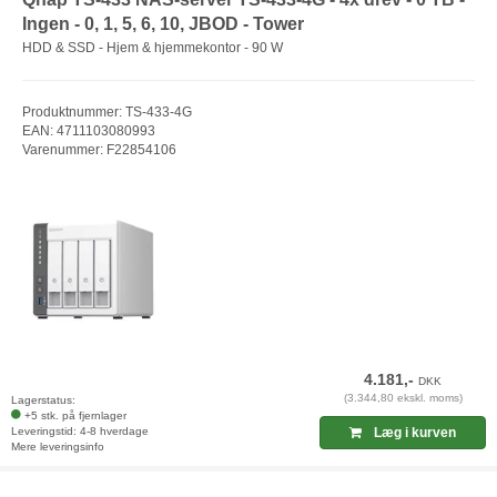
Ingen - 0, 1, 5, 6, 10, JBOD - Tower
HDD & SSD - Hjem & hjemmekontor - 90 W
Produktnummer: TS-433-4G
EAN: 4711103080993
Varenummer: F22854106
4.181,-
DKK
(3.344,80 ekskl. moms)
Lagerstatus:
+5 stk. på fjernlager
Leveringstid: 4-8 hverdage
Læg i kurven
Mere leveringsinfo