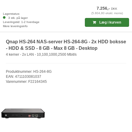
7.256,-
DKK
(5.804,80 ekskl. moms)
Lagerstatus:
3 stk. på lager
Leveringstid: 1-2 hverdage
Læg i kurven
Mere leveringsinfo
Qnap HS-264 NAS-server HS-264-8G - 2x HDD boksse
- HDD & SSD - 8 GB - Max 8 GB - Desktop
4 kerner - 2x LAN - 10,100,1000,2500 Mbit/s
Produktnummer: HS-264-8G
EAN: 4711103081037
Varenummer: F22164345