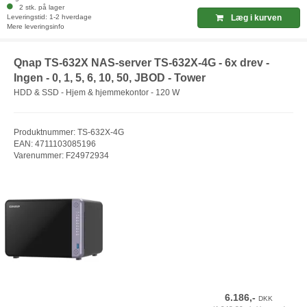
2 stk. på lager
Leveringstid: 1-2 hverdage
Læg i kurven
Mere leveringsinfo
Qnap TS-632X NAS-server TS-632X-4G - 6x drev -
Ingen - 0, 1, 5, 6, 10, 50, JBOD - Tower
HDD & SSD - Hjem & hjemmekontor - 120 W
Produktnummer: TS-632X-4G
EAN: 4711103085196
Varenummer: F24972934
6.186,-
DKK