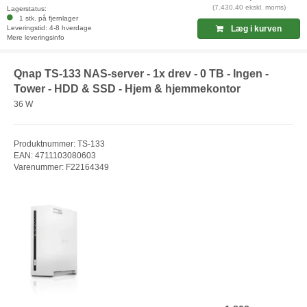
(7.430,40 ekskl. moms)
Lagerstatus:
1 stk. på fjernlager
Leveringstid: 4-8 hverdage
Læg i kurven
Mere leveringsinfo
Qnap TS-133 NAS-server - 1x drev - 0 TB - Ingen -
Tower - HDD & SSD - Hjem & hjemmekontor
36 W
Produktnummer: TS-133
EAN: 4711103080603
Varenummer: F22164349