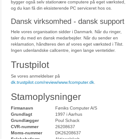
bygger også selv stationære computere på eget værksted,
og du kan få din eksisterende PC serviceret hos os.
Dansk virksomhed - dansk support
Hele vores organisation sidder i Danmark. Når du ringer,
taler du med en dansk medarbejder. Når du sender en
reklamation, håndteres den af vores eget værksted i Tilst.
Ingen udenlandske callcentre, ingen lange ventetider.
Trustpilot
Se vores anmeldelser på
dk.trustpilot.com/review/www.fcomputer.dk
.
Stamoplysninger
Firmanavn
Føniks Computer A/S
Grundlagt
1997 i Aarhus
Grundlægger
Poul Schack
CVR-nummer
26208637
Moms-nummer
DK26208637