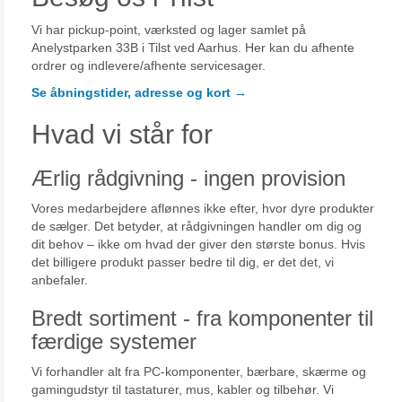
Vi har pickup-point, værksted og lager samlet på
Anelystparken 33B i Tilst ved Aarhus. Her kan du afhente
ordrer og indlevere/afhente servicesager.
Se åbningstider, adresse og kort →
Hvad vi står for
Ærlig rådgivning - ingen provision
Vores medarbejdere aflønnes ikke efter, hvor dyre produkter
de sælger. Det betyder, at rådgivningen handler om dig og
dit behov – ikke om hvad der giver den største bonus. Hvis
det billigere produkt passer bedre til dig, er det det, vi
anbefaler.
Bredt sortiment - fra komponenter til
færdige systemer
Vi forhandler alt fra PC-komponenter, bærbare, skærme og
gamingudstyr til tastaturer, mus, kabler og tilbehør. Vi