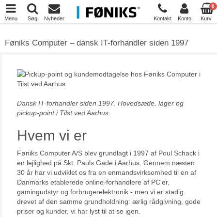
0
Menu
Søg
Nyheder
Kontakt
Konto
Kurv
Føniks Computer – dansk IT-forhandler siden 1997
Dansk IT-forhandler siden 1997. Hovedsæde, lager og
pickup-point i Tilst ved Aarhus.
Hvem vi er
Føniks Computer A/S blev grundlagt i 1997 af Poul Schack i
en lejlighed på Skt. Pauls Gade i Aarhus. Gennem næsten
30 år har vi udviklet os fra en enmandsvirksomhed til en af
Danmarks etablerede online-forhandlere af PC'er,
gamingudstyr og forbrugerelektronik - men vi er stadig
drevet af den samme grundholdning: ærlig rådgivning, gode
priser og kunder, vi har lyst til at se igen.