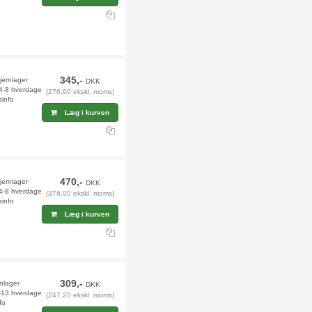
345,-
fjernlager
DKK
 4-8 hverdage
(276,00 ekskl. moms)
sinfo
Læg i kurven
470,-
fjernlager
DKK
 4-8 hverdage
(376,00 ekskl. moms)
sinfo
Læg i kurven
309,-
rnlager
DKK
2-13 hverdage
(247,20 ekskl. moms)
fo