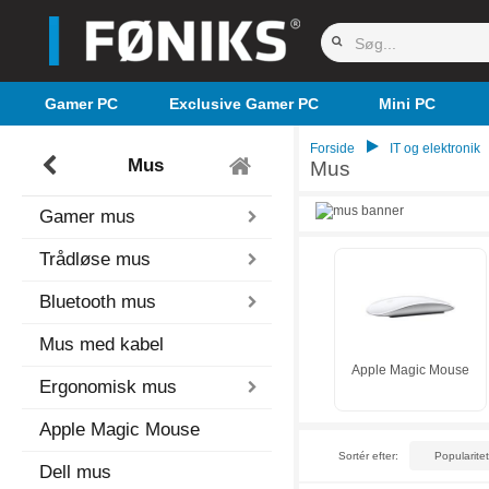
Gamer PC
Exclusive Gamer PC
Mini PC
Forside
IT og elektronik
Mus
Mus
Gamer mus
Trådløse mus
Bluetooth mus
Mus med kabel
Apple Magic Mouse
Ergonomisk mus
Apple Magic Mouse
Sortér efter:
Dell mus