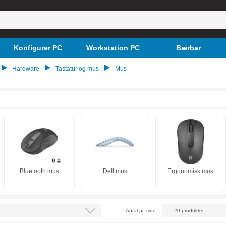
Konfigurer PC
Workstation PC
Bærbar
Hardware
Tastatur og mus
Mus
Bluetooth mus
Dell mus
Ergonomisk mus
Antal pr. side: