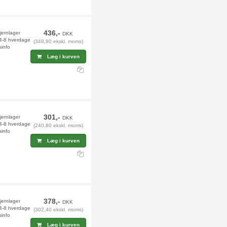
436,-
jernlager
DKK
 4-8 hverdage
(348,80 ekskl. moms)
sinfo
Læg i kurven
301,-
fjernlager
DKK
 4-8 hverdage
(240,80 ekskl. moms)
sinfo
Læg i kurven
378,-
fjernlager
DKK
 4-8 hverdage
(302,40 ekskl. moms)
sinfo
Læg i kurven