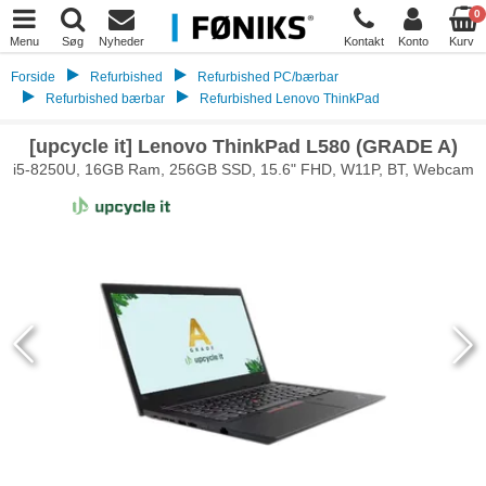
0
Menu
Søg
Nyheder
Kontakt
Konto
Kurv
Forside
Refurbished
Refurbished PC/bærbar
Refurbished bærbar
Refurbished Lenovo ThinkPad
[upcycle it] Lenovo ThinkPad L580 (GRADE A)
i5-8250U, 16GB Ram, 256GB SSD, 15.6" FHD, W11P, BT, Webcam