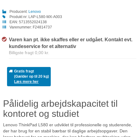
Producent:
Lenovo
Produkt nr:
LAP-L580-MX-A003
EAN:
5713552024138
Varenummer:
F24814737
Varen kan pt. ikke skaffes eller er udgået. Kontakt evt.
kundeservice for et alternativ
Billigste fragt 0,00 kr.
Gratis fragt
(Gælder op til 20 kg)
Læs mere her
Pålidelig arbejdskapacitet til
kontoret og studiet
Lenovo ThinkPad L580 er udviklet til professionelle og studerende,
der har brug for en stabil bærbar til daglige arbejdsopgaver. Den