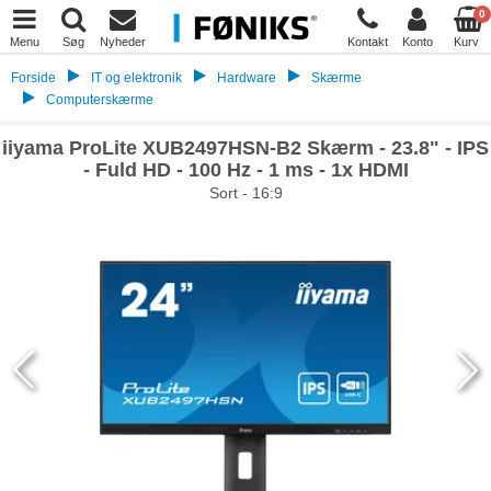
0
Menu
Søg
Nyheder
Kontakt
Konto
Kurv
Forside
IT og elektronik
Hardware
Skærme
Computerskærme
iiyama ProLite XUB2497HSN-B2 Skærm - 23.8" - IPS
- Fuld HD - 100 Hz - 1 ms - 1x HDMI
Sort - 16:9