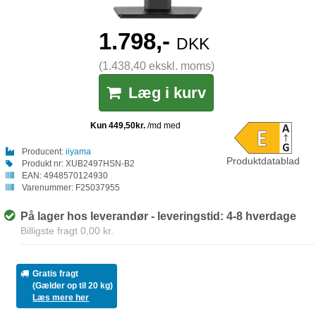
1.798,-
DKK
(1.438,40 ekskl. moms)
Læg i kurv
Producent:
iiyama
Produktdatablad
Produkt nr:
XUB2497HSN-B2
EAN:
4948570124930
Varenummer:
F25037955
På lager hos leverandør - leveringstid: 4-8 hverdage
Billigste fragt 0,00 kr.
Gratis fragt
(Gælder op til 20 kg)
Læs mere her