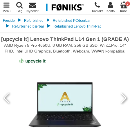
0
Menu
Søg
Nyheder
Kontakt
Konto
Kurv
Forside
Refurbished
Refurbished PC/bærbar
Refurbished bærbar
Refurbished Lenovo ThinkPad
[upcycle it] Lenovo ThinkPad L14 Gen 1 (GRADE A)
AMD Ryzen 5 Pro 4650U, 8 GB RAM, 256 GB SSD, Win11Pro, 14"
FHD, Intel UHD Graphics, Bluetooth, Webcam, WWAN kompatibal