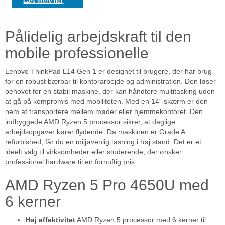
Læs mere her
Pålidelig arbejdskraft til den
mobile professionelle
Lenovo ThinkPad L14 Gen 1 er designet til brugere, der har brug
for en robust bærbar til kontorarbejde og administration. Den løser
behovet for en stabil maskine, der kan håndtere multitasking uden
at gå på kompromis med mobiliteten. Med en 14" skærm er den
nem at transportere mellem møder eller hjemmekontoret. Den
indbyggede AMD Ryzen 5 processor sikrer, at daglige
arbejdsopgaver kører flydende. Da maskinen er Grade A
refurbished, får du en miljøvenlig løsning i høj stand. Det er et
ideelt valg til virksomheder eller studerende, der ønsker
professionel hardware til en fornuftig pris.
AMD Ryzen 5 Pro 4650U med
6 kerner
Høj effektivitet
AMD Ryzen 5 processor med 6 kerner til