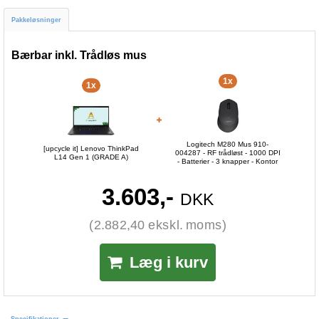
Pakkeløsninger
Bærbar inkl. Trådløs mus
1x
1x
Logitech M280 Mus 910-
[upcycle it] Lenovo ThinkPad
004287 - RF trådløst - 1000 DPI
L14 Gen 1 (GRADE A)
- Batterier - 3 knapper - Kontor
3.603,-
DKK
(2.882,40 ekskl. moms)
Læg i kurv