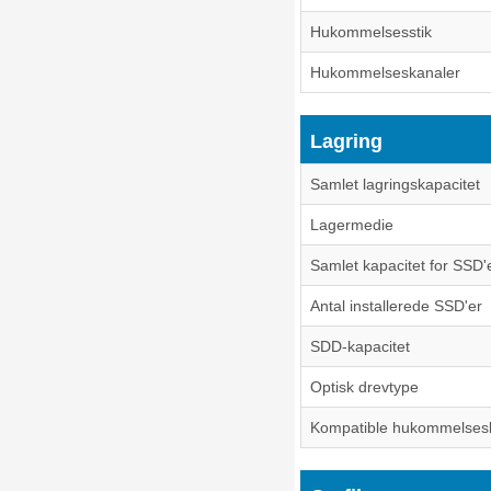
Hukommelsesstik
Hukommelseskanaler
Lagring
Samlet lagringskapacitet
Lagermedie
Samlet kapacitet for SSD'
Antal installerede SSD'er
SDD-kapacitet
Optisk drevtype
Kompatible hukommelses