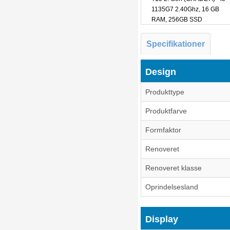
1135G7 2.40Ghz, 16 GB
RAM, 256GB SSD
Specifikationer
Design
Produkttype
Produktfarve
Formfaktor
Renoveret
Renoveret klasse
Oprindelsesland
Display