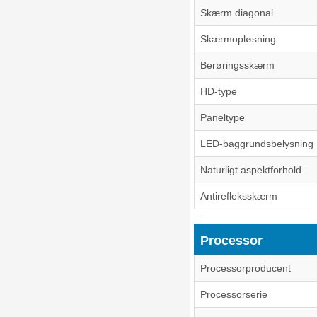
Skærm diagonal
Skærmopløsning
Berøringsskærm
HD-type
Paneltype
LED-baggrundsbelysning
Naturligt aspektforhold
Antirefleksskærm
Processor
Processorproducent
Processorserie