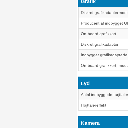
Grafik
Diskret grafikadaptermode
Producent af indbygget 
On-board grafikkort
Diskret grafikadapter
Indbygget grafikadapterfa
On-board grafikkort, mode
Lyd
Antal indbyggede højttale
Højttalereffekt
Kamera