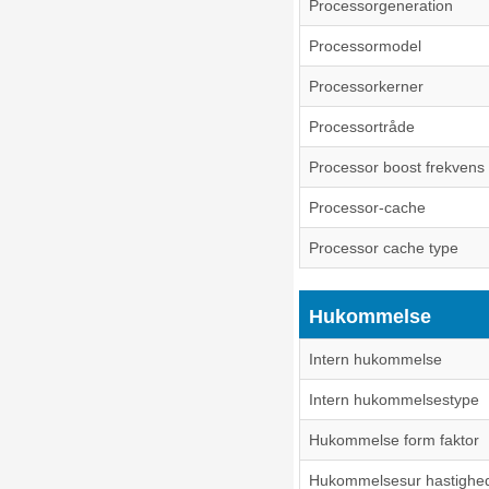
Processorgeneration
Processormodel
Processorkerner
Processortråde
Processor boost frekvens
Processor-cache
Processor cache type
Hukommelse
Intern hukommelse
Intern hukommelsestype
Hukommelse form faktor
Hukommelsesur hastighe