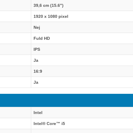
39,6 cm (15.6")
1920 x 1080 pixel
Nej
Fuld HD
IPS
Ja
16:9
Ja
Intel
Intel® Core™ i5