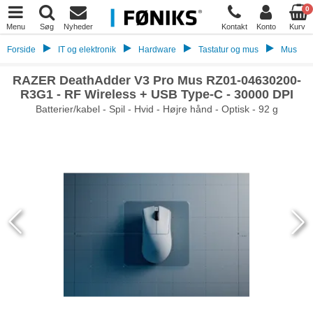
0
Menu
Søg
Nyheder
Kontakt
Konto
Kurv
Forside
IT og elektronik
Hardware
Tastatur og mus
Mus
RAZER DeathAdder V3 Pro Mus RZ01-04630200-
R3G1 - RF Wireless + USB Type-C - 30000 DPI
Batterier/kabel - Spil - Hvid - Højre hånd - Optisk - 92 g