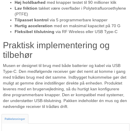
Høj holdbarhed
med knapper testet til 90 millioner klik
Lav friktion
takket være overflader i Polytetrafluoroethylene
(PTFE)
Tilpasset kontrol
via 5 programmerbare knapper
Hurtig acceleration
med en maksimal kapacitet på 70 G
Fleksibel tilslutning
via RF Wireless eller USB Type-C
Praktisk implementering og
tilbehør
Musen er designet til brug med både batterier og kabel via USB
Type-C. Den medfølgende receiver gør det nemt at komme i gang
med trådløs brug med det samme. Indbygget hukommelse gør det
muligt at gemme dine indstillinger direkte på enheden. Produktet
leveres med en brugervejledning, så du hurtigt kan konfigurere
dine programmerbare knapper. Den er kompatibel med systemer,
der understøtter USB-tilslutning. Pakken indeholder én mus og den
nødvendige receiver til trådløs drift.
Pakkeløsninger