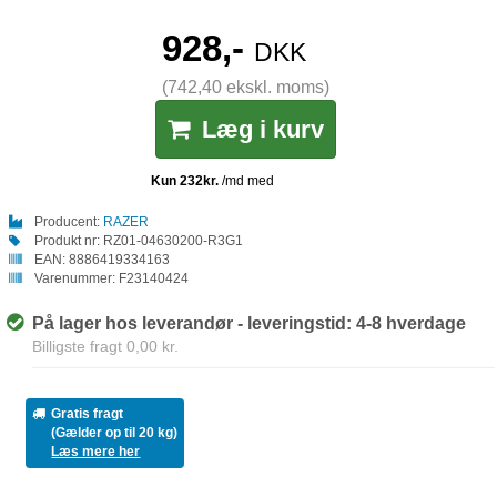
928,-
DKK
(742,40 ekskl. moms)
Læg i kurv
Producent:
RAZER
Produkt nr:
RZ01-04630200-R3G1
EAN:
8886419334163
Varenummer:
F23140424
På lager hos leverandør - leveringstid: 4-8 hverdage
Billigste fragt 0,00 kr.
Gratis fragt
(Gælder op til 20 kg)
Læs mere her