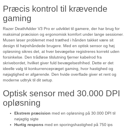
Præcis kontrol til krævende
gaming
Razer DeathAdder V3 Pro er udviklet til gamere, der har brug for
maksimal præcision og ergonomisk komfort under lange sessioner.
Musen løser problemet med træthed i hånden takket være sit
design til højrehåndede brugere. Med en optisk sensor og høj
opløsning sikres det, at hver bevægelse registreres korrekt uden
forsinkelse. Den trådløse tilslutning fjerner kabelrod fra
skrivebordet, hvilket giver fuld bevægelsesfrihed. Dette er det
ideelle valg til konkurrencepræget gaming, hvor hastighed og
nøjagtighed er afgørende. Den hvide overflade giver et rent og
moderne udtryk til dit setup.
Optisk sensor med 30.000 DPI
opløsning
Ekstrem præcision
med en opløsning på 30.000 DPI til
nøjagtig sigte
Hurtig respons
med en sporingshastighed på 750 ips