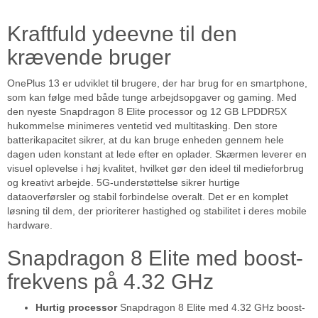
Kraftfuld ydeevne til den
krævende bruger
OnePlus 13 er udviklet til brugere, der har brug for en smartphone,
som kan følge med både tunge arbejdsopgaver og gaming. Med
den nyeste Snapdragon 8 Elite processor og 12 GB LPDDR5X
hukommelse minimeres ventetid ved multitasking. Den store
batterikapacitet sikrer, at du kan bruge enheden gennem hele
dagen uden konstant at lede efter en oplader. Skærmen leverer en
visuel oplevelse i høj kvalitet, hvilket gør den ideel til medieforbrug
og kreativt arbejde. 5G-understøttelse sikrer hurtige
dataoverførsler og stabil forbindelse overalt. Det er en komplet
løsning til dem, der prioriterer hastighed og stabilitet i deres mobile
hardware.
Snapdragon 8 Elite med boost-
frekvens på 4.32 GHz
Hurtig processor
Snapdragon 8 Elite med 4.32 GHz boost-