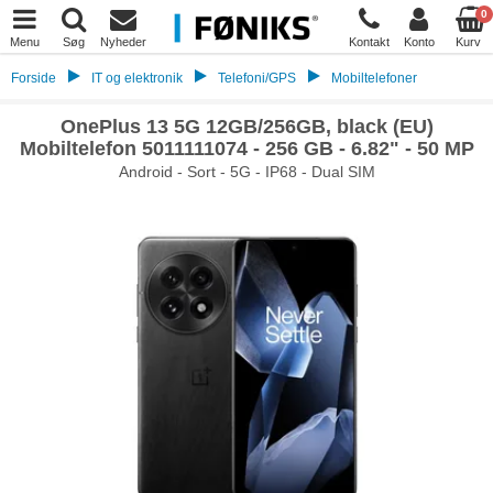
0
Menu
Søg
Nyheder
Kontakt
Konto
Kurv
Forside
IT og elektronik
Telefoni/GPS
Mobiltelefoner
OnePlus 13 5G 12GB/256GB, black (EU)
Mobiltelefon 5011111074 - 256 GB - 6.82" - 50 MP
Android - Sort - 5G - IP68 - Dual SIM