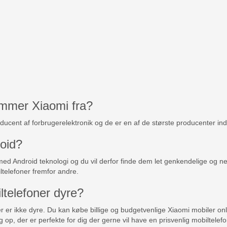
ommer Xiaomi fra?
ducent af forbrugerelektronik og de er en af de største producenter ind
oid?
med Android teknologi og du vil derfor finde dem let genkendelige og 
ltelefoner fremfor andre.
ltelefoner dyre?
er er ikke dyre. Du kan købe billige og budgetvenlige Xiaomi mobiler on
g op, der er perfekte for dig der gerne vil have en prisvenlig mobiltelefo