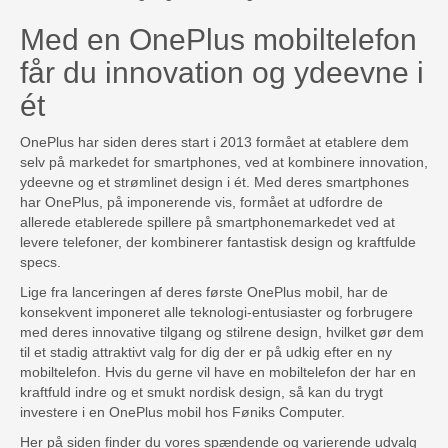
Med en OnePlus mobiltelefon
får du innovation og ydeevne i
ét
OnePlus har siden deres start i 2013 formået at etablere dem
selv på markedet for smartphones, ved at kombinere innovation,
ydeevne og et strømlinet design i ét. Med deres smartphones
har OnePlus, på imponerende vis, formået at udfordre de
allerede etablerede spillere på smartphonemarkedet ved at
levere telefoner, der kombinerer fantastisk design og kraftfulde
specs.
Lige fra lanceringen af deres første OnePlus mobil, har de
konsekvent imponeret alle teknologi-entusiaster og forbrugere
med deres innovative tilgang og stilrene design, hvilket gør dem
til et stadig attraktivt valg for dig der er på udkig efter en ny
mobiltelefon. Hvis du gerne vil have en mobiltelefon der har en
kraftfuld indre og et smukt nordisk design, så kan du trygt
investere i en OnePlus mobil hos Føniks Computer.
Her på siden finder du vores spændende og varierende udvalg