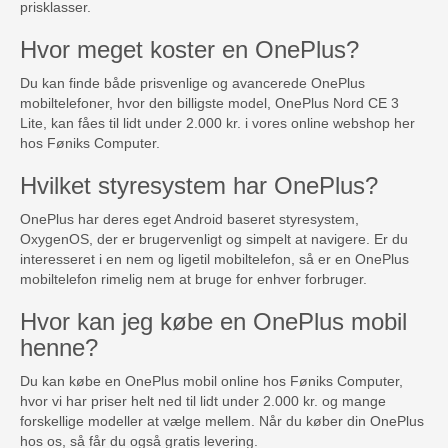
prisklasser.
Hvor meget koster en OnePlus?
Du kan finde både prisvenlige og avancerede OnePlus
mobiltelefoner, hvor den billigste model, OnePlus Nord CE 3
Lite, kan fåes til lidt under 2.000 kr. i vores online webshop her
hos Føniks Computer.
Hvilket styresystem har OnePlus?
OnePlus har deres eget Android baseret styresystem,
OxygenOS, der er brugervenligt og simpelt at navigere. Er du
interesseret i en nem og ligetil mobiltelefon, så er en OnePlus
mobiltelefon rimelig nem at bruge for enhver forbruger.
Hvor kan jeg købe en OnePlus mobil
henne?
Du kan købe en OnePlus mobil online hos Føniks Computer,
hvor vi har priser helt ned til lidt under 2.000 kr. og mange
forskellige modeller at vælge mellem. Når du køber din OnePlus
hos os, så får du også gratis levering.