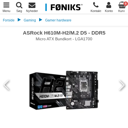
0
Menu
Søg
Nyheder
Kontakt
Konto
Kurv
Forside
Gaming
Gamer hardware
ASRock H610M-H2/M.2 D5 - DDR5
Micro ATX Bundkort - LGA1700