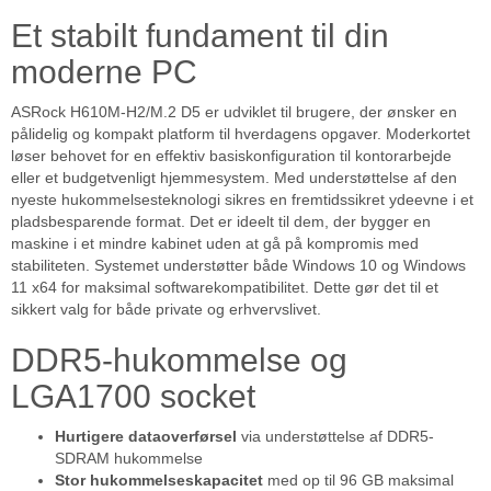
Et stabilt fundament til din
moderne PC
ASRock H610M-H2/M.2 D5 er udviklet til brugere, der ønsker en
pålidelig og kompakt platform til hverdagens opgaver. Moderkortet
løser behovet for en effektiv basiskonfiguration til kontorarbejde
eller et budgetvenligt hjemmesystem. Med understøttelse af den
nyeste hukommelsesteknologi sikres en fremtidssikret ydeevne i et
pladsbesparende format. Det er ideelt til dem, der bygger en
maskine i et mindre kabinet uden at gå på kompromis med
stabiliteten. Systemet understøtter både Windows 10 og Windows
11 x64 for maksimal softwarekompatibilitet. Dette gør det til et
sikkert valg for både private og erhvervslivet.
DDR5-hukommelse og
LGA1700 socket
Hurtigere dataoverførsel
via understøttelse af DDR5-
SDRAM hukommelse
Stor hukommelseskapacitet
med op til 96 GB maksimal