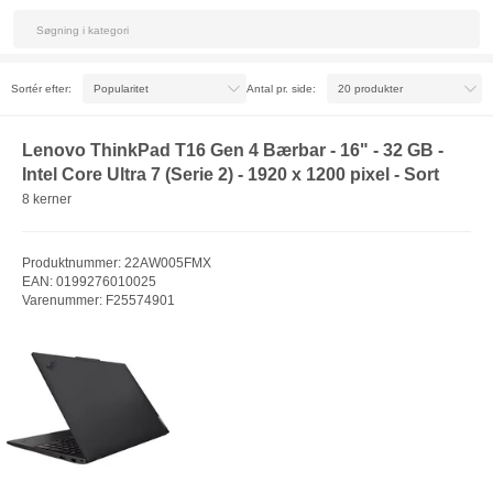
Sortér efter:
Antal pr. side:
Lenovo ThinkPad T16 Gen 4 Bærbar - 16" - 32 GB -
Intel Core Ultra 7 (Serie 2) - 1920 x 1200 pixel - Sort
8 kerner
Produktnummer: 22AW005FMX
EAN: 0199276010025
Varenummer: F25574901