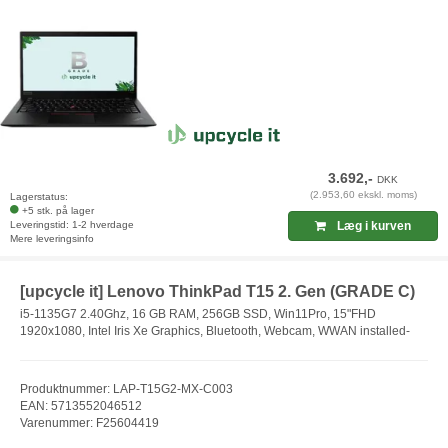
3.692,-
DKK
(2.953,60 ekskl. moms)
Lagerstatus:
+5 stk. på lager
Leveringstid: 1-2 hverdage
Læg i kurven
Mere leveringsinfo
[upcycle it] Lenovo ThinkPad T15 2. Gen (GRADE C)
i5-1135G7 2.40Ghz, 16 GB RAM, 256GB SSD, Win11Pro, 15"FHD
1920x1080, Intel Iris Xe Graphics, Bluetooth, Webcam, WWAN installed-
Produktnummer: LAP-T15G2-MX-C003
EAN: 5713552046512
Varenummer: F25604419