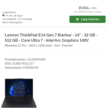
15.611,-
DKK
(12.488,80 ekskl. moms)
Lagerstatus:
+5 stk. på lager
Leveringstid: 1-2 hverdage
Læg i kurven
Mere leveringsinfo
Lenovo ThinkPad E14 Gen 7 Bærbar - 14" - 32 GB -
512 GB - Core Ultra 7 - Intel Arc Graphics 140V
Windows 11 Pro - 1920 x 1200 pixel - Sort - 8 kerner
Produktnummer: 21U2004VMX
EAN: 0199274011727
Varenummer: F25550476