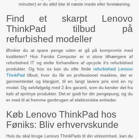
minutter) er du altid klar til næste møde eller forelæsning.
Find et skarpt Lenovo
ThinkPad tilbud på
refurbished modeller
Ønsker du at spare penge uden at gå på kompromis med
kvaliteten? Hos Føniks Computer er vi store tilhængere af
refurbished IT og stolte forhandlere af upcycle it's refurbished
produkter. Og hos os kan du ofte finde
refurbished Lenovo
ThinkPad
tilbud, hvor du får en professionel maskine, der er
gennemtestet og klargjort, til en langt lavere pris end en ny
model. Og selvfølgelig med 2 års garanti, som du kender det fra
køb af spritnye produkter. Det er godt for din pengepung, og du
er med til at fremme genbrugen af elektroniske enheder.
Køb Lenovo ThinkPad hos
Føniks: Bliv erhvervskunde
Hvis du skal bruge Lenovo ThinkPads til din virksomhed, kan du