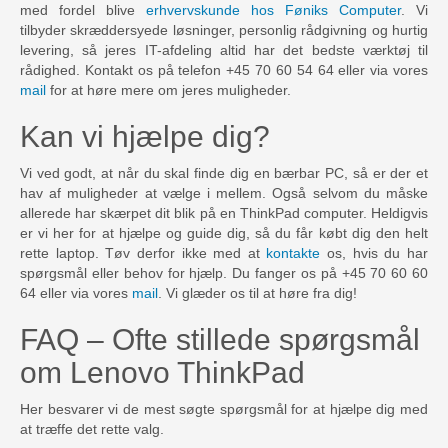
med fordel blive
erhvervskunde hos Føniks Computer
. Vi
tilbyder skræddersyede løsninger, personlig rådgivning og hurtig
levering, så jeres IT-afdeling altid har det bedste værktøj til
rådighed. Kontakt os på telefon +45 70 60 54 64 eller via vores
mail
for at høre mere om jeres muligheder.
Kan vi hjælpe dig?
Vi ved godt, at når du skal finde dig en bærbar PC, så er der et
hav af muligheder at vælge i mellem. Også selvom du måske
allerede har skærpet dit blik på en ThinkPad computer. Heldigvis
er vi her for at hjælpe og guide dig, så du får købt dig den helt
rette laptop. Tøv derfor ikke med at
kontakte
os, hvis du har
spørgsmål eller behov for hjælp. Du fanger os på +45 70 60 60
64 eller via vores
mail
. Vi glæder os til at høre fra dig!
FAQ – Ofte stillede spørgsmål
om Lenovo ThinkPad
Her besvarer vi de mest søgte spørgsmål for at hjælpe dig med
at træffe det rette valg.