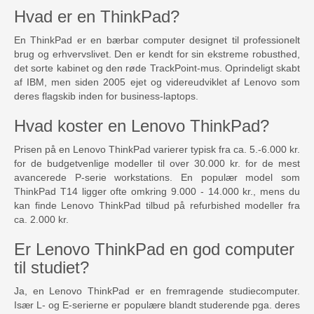
Hvad er en ThinkPad?
En ThinkPad er en bærbar computer designet til professionelt
brug og erhvervslivet. Den er kendt for sin ekstreme robusthed,
det sorte kabinet og den røde TrackPoint-mus. Oprindeligt skabt
af IBM, men siden 2005 ejet og videreudviklet af Lenovo som
deres flagskib inden for business-laptops.
Hvad koster en Lenovo ThinkPad?
Prisen på en Lenovo ThinkPad varierer typisk fra ca. 5.-6.000 kr.
for de budgetvenlige modeller til over 30.000 kr. for de mest
avancerede P-serie workstations. En populær model som
ThinkPad T14 ligger ofte omkring 9.000 - 14.000 kr., mens du
kan finde Lenovo ThinkPad tilbud på refurbished modeller fra
ca. 2.000 kr.
Er Lenovo ThinkPad en god computer
til studiet?
Ja, en Lenovo ThinkPad er en fremragende studiecomputer.
Især L- og E-serierne er populære blandt studerende pga. deres