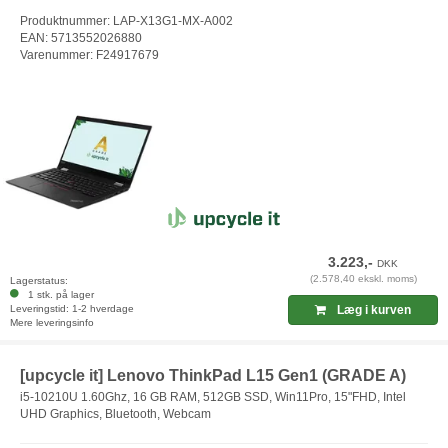
Produktnummer: LAP-X13G1-MX-A002
EAN: 5713552026880
Varenummer: F24917679
3.223,-
DKK
(2.578,40 ekskl. moms)
Lagerstatus:
1 stk. på lager
Leveringstid: 1-2 hverdage
Læg i kurven
Mere leveringsinfo
[upcycle it] Lenovo ThinkPad L15 Gen1 (GRADE A)
i5-10210U 1.60Ghz, 16 GB RAM, 512GB SSD, Win11Pro, 15"FHD, Intel
UHD Graphics, Bluetooth, Webcam