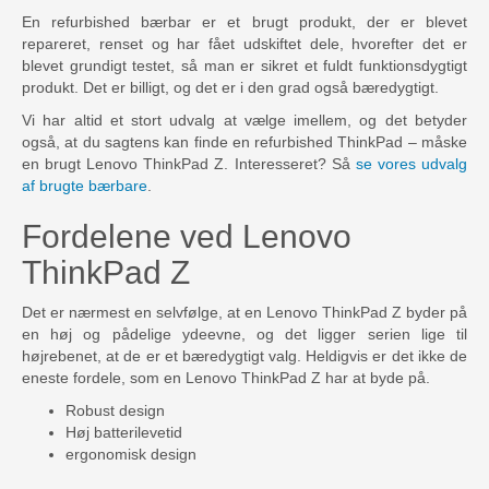
En refurbished bærbar er et brugt produkt, der er blevet
repareret, renset og har fået udskiftet dele, hvorefter det er
blevet grundigt testet, så man er sikret et fuldt funktionsdygtigt
produkt. Det er billigt, og det er i den grad også bæredygtigt.
Vi har altid et stort udvalg at vælge imellem, og det betyder
også, at du sagtens kan finde en refurbished ThinkPad – måske
en brugt Lenovo ThinkPad Z. Interesseret? Så
se vores udvalg
af brugte bærbare
.
Fordelene ved Lenovo
ThinkPad Z
Det er nærmest en selvfølge, at en Lenovo ThinkPad Z byder på
en høj og pådelige ydeevne, og det ligger serien lige til
højrebenet, at de er et bæredygtigt valg. Heldigvis er det ikke de
eneste fordele, som en Lenovo ThinkPad Z har at byde på.
Robust design
Høj batterilevetid
ergonomisk design