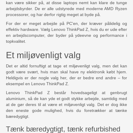
kan være sikker på, at disse laptops nemt kan klare de tunge
arbejdsbyrder. De er alle udstyrede med moderne AMD Ryzen
processorer, og har derfor rigtig meget at byde på.
For der er meget arbejde på PC'en, der kræver pålidelig og
effektiv hardware. Vælg Lenovo ThinkPad Z, hvis du er ude efter
en arbejdscomputer, der byder på ydeevne og performance i
topkvalitet.
Et miljøvenligt valg
Det er altid fornuftigt at tage et miljøvenligt valg, men det kan
godt være svært, hvis man skal have ny elektronik købt hjem.
Heldigvis er der nogle valg her, der er bedre end andre – for
eksempel en Lenovo ThinkPad Z.
Lenovo ThinkPad Z består hovedsageligt at genbrugt
aluminium, så de kan yde et godt stykke arbejde, samtidig med
at de gør deres til at være et miljøvenligt valg. Det er dog ikke
den eneste gode mulighed, hvis du foretrækker at tænke
bæredygtigt.
Tænk bæredygtigt, tænk refurbished