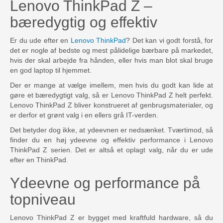
Lenovo ThinkPad Z –
bæredygtig og effektiv
Er du ude efter en
Lenovo ThinkPad
? Det kan vi godt forstå, for
det er nogle af bedste og mest pålidelige bærbare på markedet,
hvis der skal arbejde fra hånden, eller hvis man blot skal bruge
en god laptop til hjemmet.
Der er mange at vælge imellem, men hvis du godt kan lide at
gøre et bæredygtigt valg, så er Lenovo ThinkPad Z helt perfekt.
Lenovo ThinkPad Z bliver konstrueret af genbrugsmaterialer, og
er derfor et grønt valg i en ellers grå IT-verden.
Det betyder dog ikke, at ydeevnen er nedsænket. Tværtimod, så
finder du en høj ydeevne og effektiv performance i Lenovo
ThinkPad Z serien. Det er altså et oplagt valg, når du er ude
efter en ThinkPad.
Ydeevne og performance på
topniveau
Lenovo ThinkPad Z er bygget med kraftfuld hardware, så du