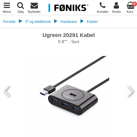
0
Menu
Søg
Nyheder
Kontakt
Konto
Kurv
Forside
IT og elektronik
Hardware
Kabler
Ugreen 20291 Kabel
0.8"" - Sort