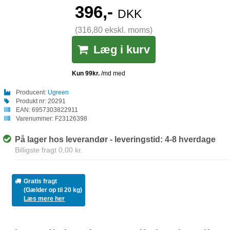
396,-
DKK
(316,80 ekskl. moms)
Læg i kurv
Producent:
Ugreen
Produkt nr:
20291
EAN:
6957303822911
Varenummer:
F23126398
På lager hos leverandør - leveringstid: 4-8 hverdage
Billigste fragt 0,00 kr.
Gratis fragt
(Gælder op til 20 kg)
Læs mere her