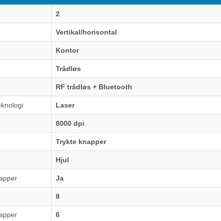
2
Vertikal/horisontal
Kontor
Trådløs
RF trådløs + Bluetooth
knologi
Laser
8000 dpi
Trykte knapper
Hjul
apper
Ja
8
apper
6