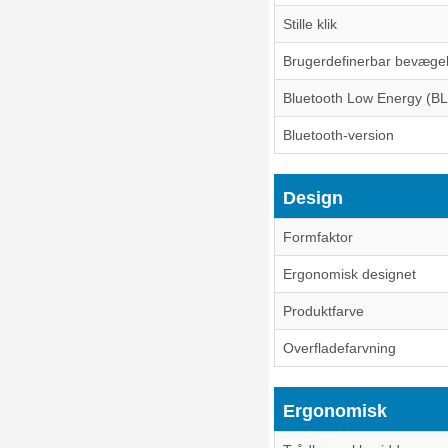
Stille klik
Brugerdefinerbar bevæge
Bluetooth Low Energy (B
Bluetooth-version
Design
Formfaktor
Ergonomisk designet
Produktfarve
Overfladefarvning
Ergonomisk