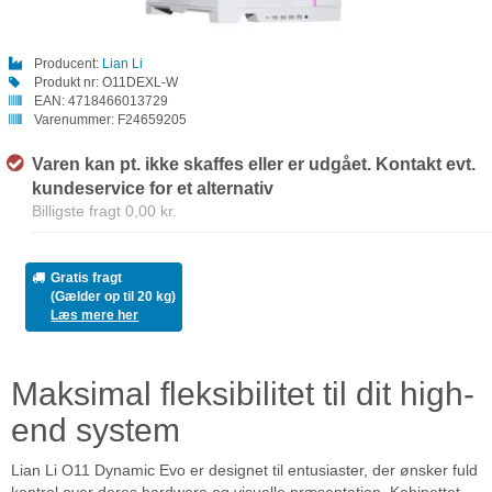
Producent:
Lian Li
Produkt nr:
O11DEXL-W
EAN:
4718466013729
Varenummer:
F24659205
Varen kan pt. ikke skaffes eller er udgået. Kontakt evt.
kundeservice for et alternativ
Billigste fragt 0,00 kr.
Gratis fragt
(Gælder op til 20 kg)
Læs mere her
Maksimal fleksibilitet til dit high-
end system
Lian Li O11 Dynamic Evo er designet til entusiaster, der ønsker fuld