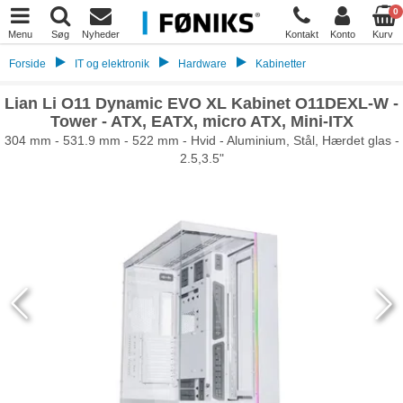
0
Menu
Søg
Nyheder
Kontakt
Konto
Kurv
Forside
IT og elektronik
Hardware
Kabinetter
Lian Li O11 Dynamic EVO XL Kabinet O11DEXL-W -
Tower - ATX, EATX, micro ATX, Mini-ITX
304 mm - 531.9 mm - 522 mm - Hvid - Aluminium, Stål, Hærdet glas -
2.5,3.5"