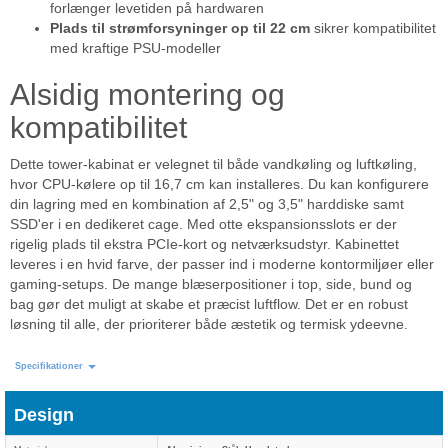
forlænger levetiden på hardwaren
Plads til strømforsyninger op til 22 cm
sikrer kompatibilitet
med kraftige PSU-modeller
Alsidig montering og
kompatibilitet
Dette tower-kabinat er velegnet til både vandkøling og luftkøling,
hvor CPU-kølere op til 16,7 cm kan installeres. Du kan konfigurere
din lagring med en kombination af 2,5" og 3,5" harddiske samt
SSD'er i en dedikeret cage. Med otte ekspansionsslots er der
rigelig plads til ekstra PCIe-kort og netværksudstyr. Kabinettet
leveres i en hvid farve, der passer ind i moderne kontormiljøer eller
gaming-setups. De mange blæserpositioner i top, side, bund og
bag gør det muligt at skabe et præcist luftflow. Det er en robust
løsning til alle, der prioriterer både æstetik og termisk ydeevne.
Specifikationer
Design