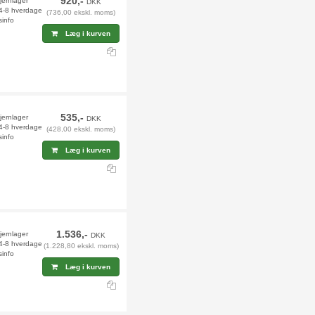
920,-
fjernlager
DKK
 4-8 hverdage
(736,00 ekskl. moms)
sinfo
Læg i kurven
535,-
jernlager
DKK
 4-8 hverdage
(428,00 ekskl. moms)
sinfo
Læg i kurven
1.536,-
jernlager
DKK
 4-8 hverdage
(1.228,80 ekskl. moms)
sinfo
Læg i kurven