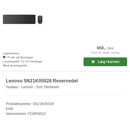
650,-
DKK
(520,00 ekskl. moms)
Lagerstatus:
+5 stk. på fjernlager
Leveringstid: 12-13 hverdage
Læg i kurven
Mere leveringsinfo
Lenovo 5N21K05028 Reservedel
Tastatur - Lenovo - Sort, Flerfarvet
Produktnummer: 5N21K05028
EAN:
Varenummer: F24858522