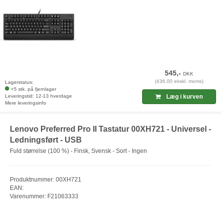
545,-
DKK
(436,00 ekskl. moms)
Lagerstatus:
+5 stk. på fjernlager
Leveringstid: 12-13 hverdage
Læg i kurven
Mere leveringsinfo
Lenovo Preferred Pro II Tastatur 00XH721 - Universel -
Ledningsført - USB
Fuld størrelse (100 %) - Finsk, Svensk - Sort - Ingen
Produktnummer: 00XH721
EAN:
Varenummer: F21063333