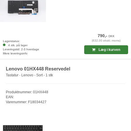
790,-
DKK
(632,00 ekskl. moms)
Lagerstatus:
4 stk. på lager
Leveringstid: 2-3 hverdage
Læg i kurven
Mere leveringsinfo
Lenovo 01HX448 Reservedel
Tastatur - Lenovo - Sort - 1 stk
Produktnummer: 01HX448
EAN:
Varenummer: F18034427