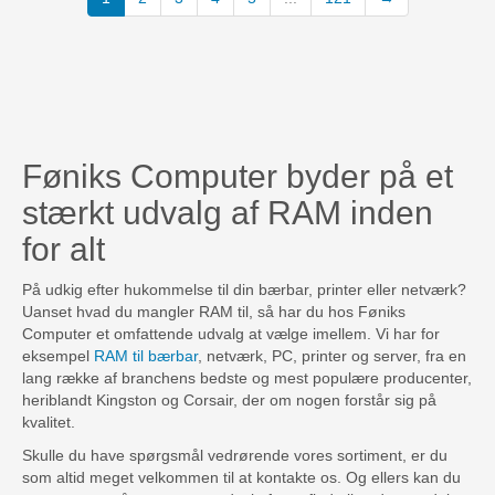
Føniks Computer byder på et
stærkt udvalg af RAM inden
for alt
På udkig efter hukommelse til din bærbar, printer eller netværk?
Uanset hvad du mangler RAM til, så har du hos Føniks
Computer et omfattende udvalg at vælge imellem. Vi har for
eksempel
RAM til bærbar
, netværk, PC, printer og server, fra en
lang række af branchens bedste og mest populære producenter,
heriblandt Kingston og Corsair, der om nogen forstår sig på
kvalitet.
Skulle du have spørgsmål vedrørende vores sortiment, er du
som altid meget velkommen til at kontakte os. Og ellers kan du