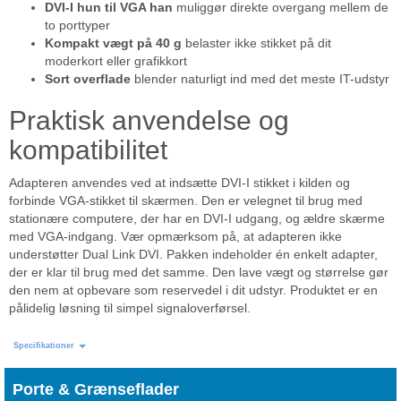
DVI-I hun til VGA han
muliggør direkte overgang mellem de
to porttyper
Kompakt vægt på 40 g
belaster ikke stikket på dit
moderkort eller grafikkort
Sort overflade
blender naturligt ind med det meste IT-udstyr
Praktisk anvendelse og
kompatibilitet
Adapteren anvendes ved at indsætte DVI-I stikket i kilden og
forbinde VGA-stikket til skærmen. Den er velegnet til brug med
stationære computere, der har en DVI-I udgang, og ældre skærme
med VGA-indgang. Vær opmærksom på, at adapteren ikke
understøtter Dual Link DVI. Pakken indeholder én enkelt adapter,
der er klar til brug med det samme. Den lave vægt og størrelse gør
den nem at opbevare som reservedel i dit udstyr. Produktet er en
pålidelig løsning til simpel signaloverførsel.
Specifikationer
Porte & Grænseflader