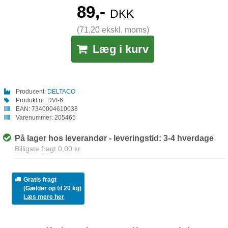
89,-
DKK
(71,20 ekskl. moms)
Læg i kurv
Producent:
DELTACO
Produkt nr:
DVI-6
EAN:
7340004610038
Varenummer:
205465
På lager hos leverandør - leveringstid: 3-4 hverdage
Billigste fragt 0,00 kr.
Gratis fragt
(Gælder op til 20 kg)
Læs mere her