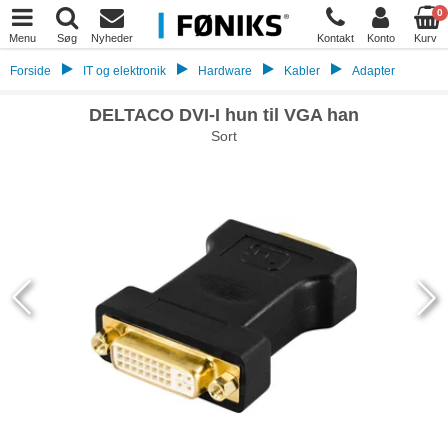
0
Menu
Søg
Nyheder
Kontakt
Konto
Kurv
Forside
IT og elektronik
Hardware
Kabler
Adapter
DELTACO DVI-I hun til VGA han
Sort