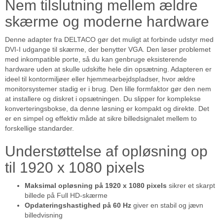
Nem tilslutning mellem ældre
skærme og moderne hardware
Denne adapter fra DELTACO gør det muligt at forbinde udstyr med
DVI-I udgange til skærme, der benytter VGA. Den løser problemet
med inkompatible porte, så du kan genbruge eksisterende
hardware uden at skulle udskifte hele din opsætning. Adapteren er
ideel til kontormiljøer eller hjemmearbejdspladser, hvor ældre
monitorsystemer stadig er i brug. Den lille formfaktor gør den nem
at installere og diskret i opsætningen. Du slipper for komplekse
konverteringsbokse, da denne løsning er kompakt og direkte. Det
er en simpel og effektiv måde at sikre billedsignalet mellem to
forskellige standarder.
Understøttelse af opløsning op
til 1920 x 1080 pixels
Maksimal opløsning på 1920 x 1080 pixels
sikrer et skarpt
billede på Full HD-skærme
Opdateringshastighed på 60 Hz
giver en stabil og jævn
billedvisning