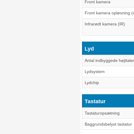
Front kamera
Front kamera opløsning (
Infrarødt kamera (IR)
Lyd
Antal indbyggede højttale
Lydsystem
Lydchip
Tastatur
Tastaturopsætning
Baggrundsbelyst tastatur