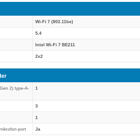
Wi-Fi 7 (802.11be)
5,4
Intel Wi-Fi 7 BE211
2x2
der
 Gen 2) type-A-
1
3
1
mikrofon-port
Ja