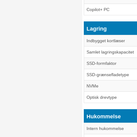
Copilot+ PC
Lagring
Indbygget kortlæser
Samlet lagringskapacitet
SSD-formfaktor
SSD-grænsefladetype
NVMe
Optisk drevtype
Hukommelse
Intern hukommelse