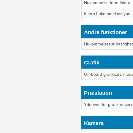
Hukommelse form faktor
Intern hukommelsestype
Andre funktioner
Hukommelsesur hastighe
Grafik
On-board grafikkort, mode
Præstation
Ydeevne for grafikproces
Kamera