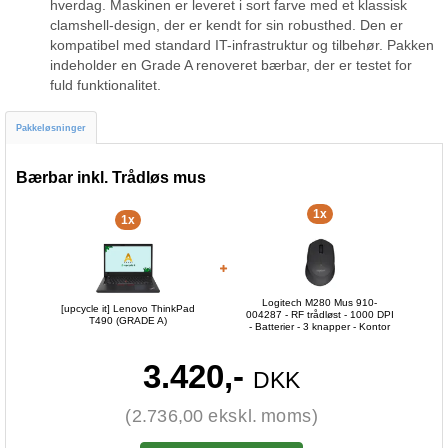
hverdag. Maskinen er leveret i sort farve med et klassisk
clamshell-design, der er kendt for sin robusthed. Den er
kompatibel med standard IT-infrastruktur og tilbehør. Pakken
indeholder en Grade A renoveret bærbar, der er testet for
fuld funktionalitet.
Pakkeløsninger
Bærbar inkl. Trådløs mus
1x
1x
Logitech M280 Mus 910-
[upcycle it] Lenovo ThinkPad
004287 - RF trådløst - 1000 DPI
T490 (GRADE A)
- Batterier - 3 knapper - Kontor
3.420,-
DKK
(2.736,00 ekskl. moms)