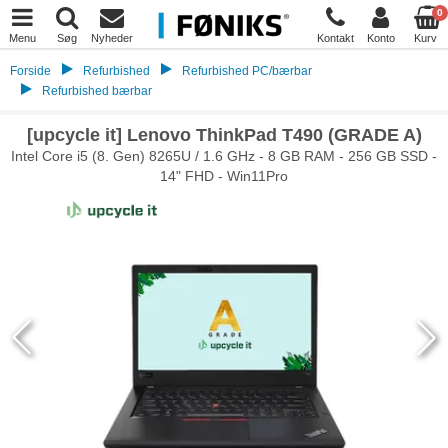
0
Menu
Søg
Nyheder
Kontakt
Konto
Kurv
Forside
Refurbished
Refurbished PC/bærbar
Refurbished bærbar
[upcycle it] Lenovo ThinkPad T490 (GRADE A)
Intel Core i5 (8. Gen) 8265U / 1.6 GHz - 8 GB RAM - 256 GB SSD -
14" FHD - Win11Pro