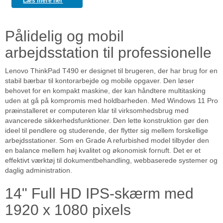
Læs mere her
Pålidelig og mobil
arbejdsstation til professionelle
Lenovo ThinkPad T490 er designet til brugeren, der har brug for en
stabil bærbar til kontorarbejde og mobile opgaver. Den løser
behovet for en kompakt maskine, der kan håndtere multitasking
uden at gå på kompromis med holdbarheden. Med Windows 11 Pro
præinstalleret er computeren klar til virksomhedsbrug med
avancerede sikkerhedsfunktioner. Den lette konstruktion gør den
ideel til pendlere og studerende, der flytter sig mellem forskellige
arbejdsstationer. Som en Grade A refurbished model tilbyder den
en balance mellem høj kvalitet og økonomisk fornuft. Det er et
effektivt værktøj til dokumentbehandling, webbaserede systemer og
daglig administration.
14" Full HD IPS-skærm med
1920 x 1080 pixels