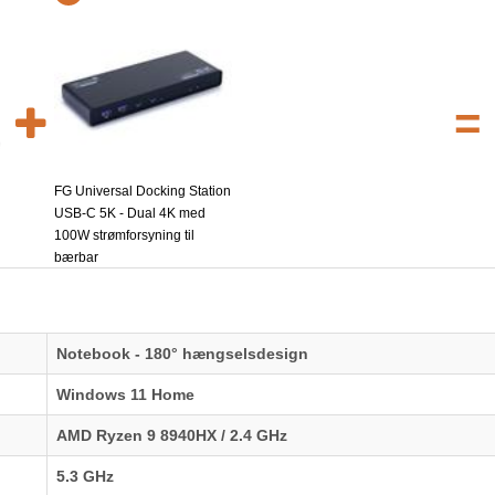
=
FG Universal Docking Station
USB-C 5K - Dual 4K med
100W strømforsyning til
bærbar
Notebook - 180° hængselsdesign
Windows 11 Home
AMD Ryzen 9 8940HX / 2.4 GHz
5.3 GHz