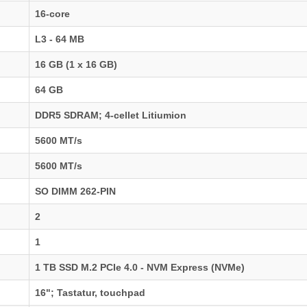
16-core
L3 - 64 MB
16 GB (1 x 16 GB)
64 GB
DDR5 SDRAM; 4-cellet Litiumion
5600 MT/s
5600 MT/s
SO DIMM 262-PIN
2
1
1 TB SSD M.2 PCIe 4.0 - NVM Express (NVMe)
16"; Tastatur, touchpad