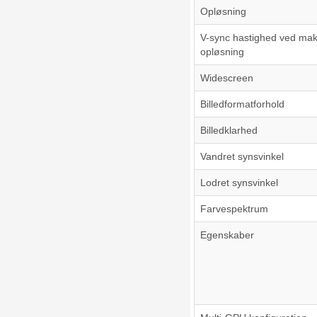
Opløsning
V-sync hastighed ved mak
opløsning
Widescreen
Billedformatforhold
Billedklarhed
Vandret synsvinkel
Lodret synsvinkel
Farvespektrum
Egenskaber