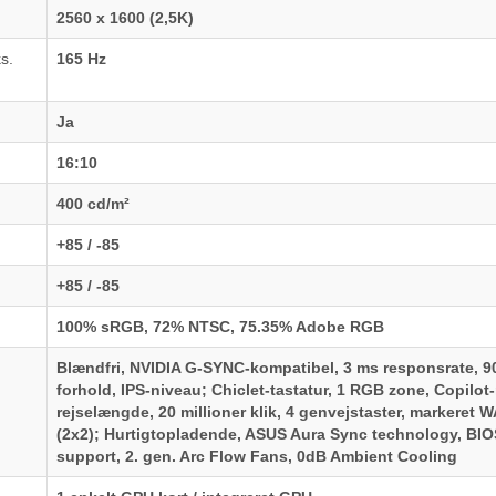
2560 x 1600 (2,5K)
s.
165 Hz
Ja
16:10
400 cd/m²
+85 / -85
+85 / -85
100% sRGB, 72% NTSC, 75.35% Adobe RGB
Blændfri, NVIDIA G-SYNC-kompatibel, 3 ms responsrate, 90
forhold, IPS-niveau; Chiclet-tastatur, 1 RGB zone, Copilot
rejselængde, 20 millioner klik, 4 genvejstaster, markeret
(2x2); Hurtigtopladende, ASUS Aura Sync technology, BIO
support, 2. gen. Arc Flow Fans, 0dB Ambient Cooling