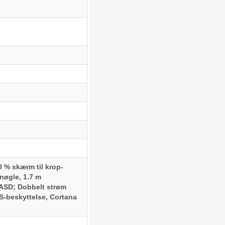
 % skærm til krop-
-nøgle, 1.7 m
 WASD; Dobbelt strøm
S-beskyttelse, Cortana