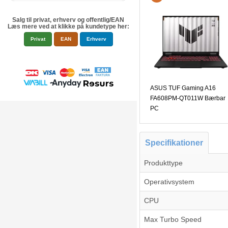
Salg til privat, erhverv og offentlig/EAN
Læs mere ved at klikke på kundetype her:
Privat
EAN
Erhverv
ASUS TUF Gaming A16
FA608PM-QT011W Bærbar
PC
Specifikationer
Produkttype
Operativsystem
CPU
Max Turbo Speed