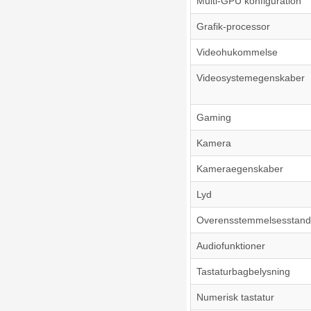
Multi-GPU konfiguration
Grafik-processor
Videohukommelse
Videosystemegenskaber
Gaming
Kamera
Kameraegenskaber
Lyd
Overensstemmelsesstand
Audiofunktioner
Tastaturbagbelysning
Numerisk tastatur