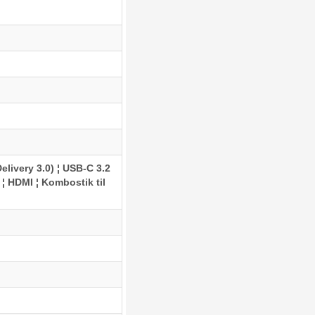
livery 3.0) ¦ USB-C 3.2
¦ HDMI ¦ Kombostik til