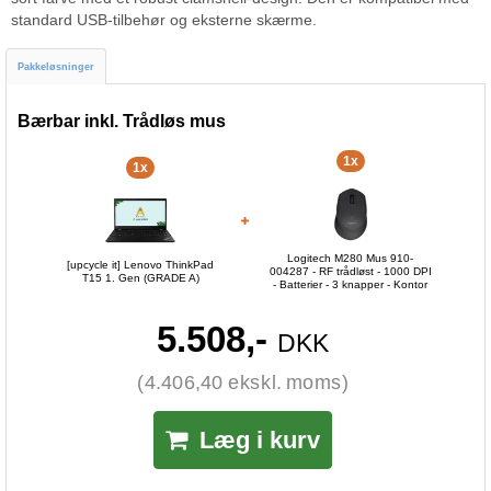
standard USB-tilbehør og eksterne skærme.
Pakkeløsninger
Bærbar inkl. Trådløs mus
1x
1x
Logitech M280 Mus 910-
[upcycle it] Lenovo ThinkPad
004287 - RF trådløst - 1000 DPI
T15 1. Gen (GRADE A)
- Batterier - 3 knapper - Kontor
5.508,-
DKK
(4.406,40 ekskl. moms)
Læg i kurv