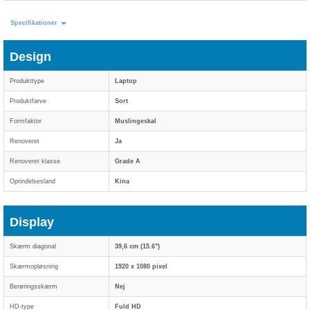
Specifikationer
Design
Produkttype
Laptop
Produktfarve
Sort
Formfaktor
Muslingeskal
Renoveret
Ja
Renoveret klasse
Grade A
Oprindelsesland
Kina
Display
Skærm diagonal
39,6 cm (15.6")
Skærmopløsning
1920 x 1080 pixel
Berøringsskærm
Nej
HD-type
Fuld HD