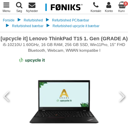
0
Menu
Søg
Nyheder
Kontakt
Konto
Kurv
Forside
Refurbished
Refurbished PC/bærbar
Refurbished bærbar
Refurbished upcycle it bærbar
[upcycle it] Lenovo ThinkPad T15 1. Gen (GRADE A)
i5-10210U 1.60GHz, 16 GB RAM, 256 GB SSD, Win11Pro, 15" FHD
Bluetooth, Webcam, WWAN kompatibe l