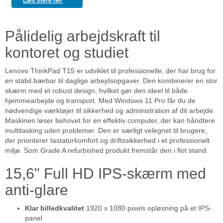
Læs mere her
Pålidelig arbejdskraft til
kontoret og studiet
Lenovo ThinkPad T15 er udviklet til professionelle, der har brug for
en stabil bærbar til daglige arbejdsopgaver. Den kombinerer en stor
skærm med et robust design, hvilket gør den ideel til både
hjemmearbejde og transport. Med Windows 11 Pro får du de
nødvendige værktøjer til sikkerhed og administration af dit arbejde.
Maskinen løser behovet for en effektiv computer, der kan håndtere
multitasking uden problemer. Den er særligt velegnet til brugere,
der prioriterer tastaturkomfort og driftssikkerhed i et professionelt
miljø. Som Grade A refurbished produkt fremstår den i flot stand.
15,6" Full HD IPS-skærm med
anti-glare
Klar billedkvalitet
1920 x 1080 pixels opløsning på et IPS-
panel