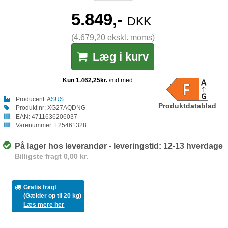
5.849,-
DKK
(4.679,20 ekskl. moms)
Læg i kurv
Producent:
ASUS
Produktdatablad
Produkt nr:
XG27AQDNG
EAN:
4711636206037
Varenummer:
F25461328
På lager hos leverandør - leveringstid: 12-13 hverdage
Billigste fragt 0,00 kr.
Gratis fragt
(Gælder op til 20 kg)
Læs mere her