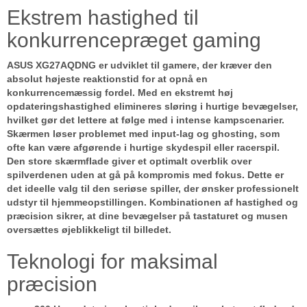
Ekstrem hastighed til
konkurrencepræget gaming
ASUS XG27AQDNG er udviklet til gamere, der kræver den
absolut højeste reaktionstid for at opnå en
konkurrencemæssig fordel. Med en ekstremt høj
opdateringshastighed elimineres sløring i hurtige bevægelser,
hvilket gør det lettere at følge med i intense kampscenarier.
Skærmen løser problemet med input-lag og ghosting, som
ofte kan være afgørende i hurtige skydespil eller racerspil.
Den store skærmflade giver et optimalt overblik over
spilverdenen uden at gå på kompromis med fokus. Dette er
det ideelle valg til den seriøse spiller, der ønsker professionelt
udstyr til hjemmeopstillingen. Kombinationen af hastighed og
præcision sikrer, at dine bevægelser på tastaturet og musen
oversættes øjeblikkeligt til billedet.
Teknologi for maksimal
præcision