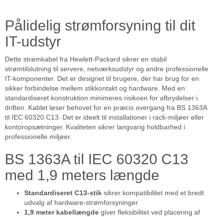
Pålidelig strømforsyning til dit
IT-udstyr
Dette strømkabel fra Hewlett-Packard sikrer en stabil
strømtilslutning til servere, netværksudstyr og andre professionelle
IT-komponenter. Det er designet til brugere, der har brug for en
sikker forbindelse mellem stikkontakt og hardware. Med en
standardiseret konstruktion minimeres risikoen for afbrydelser i
driften. Kablet løser behovet for en præcis overgang fra BS 1363A
til IEC 60320 C13. Det er ideelt til installationer i rack-miljøer eller
kontoropsætninger. Kvaliteten sikrer langvarig holdbarhed i
professionelle miljøer.
BS 1363A til IEC 60320 C13
med 1,9 meters længde
Standardiseret C13-stik
sikrer kompatibilitet med et bredt
udvalg af hardware-strømforsyninger
1,9 meter kabellængde
giver fleksibilitet ved placering af