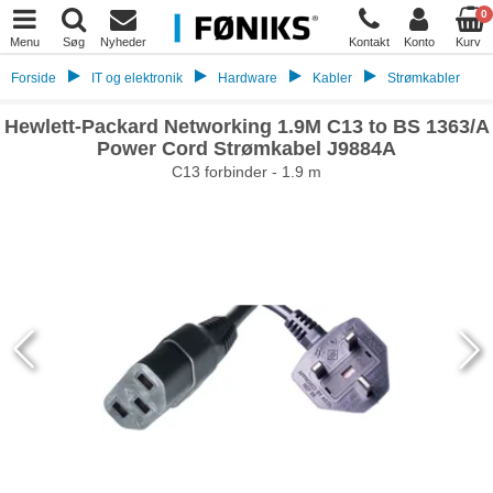
0
Menu
Søg
Nyheder
Kontakt
Konto
Kurv
Forside
IT og elektronik
Hardware
Kabler
Strømkabler
Hewlett-Packard Networking 1.9M C13 to BS 1363/A
Power Cord Strømkabel J9884A
C13 forbinder - 1.9 m