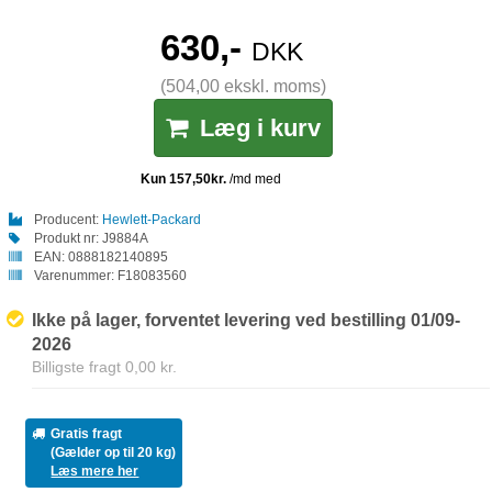
630,-
DKK
(504,00 ekskl. moms)
Læg i kurv
Producent:
Hewlett-Packard
Produkt nr:
J9884A
EAN:
0888182140895
Varenummer:
F18083560
Ikke på lager, forventet levering ved bestilling 01/09-
2026
Billigste fragt 0,00 kr.
Gratis fragt
(Gælder op til 20 kg)
Læs mere her