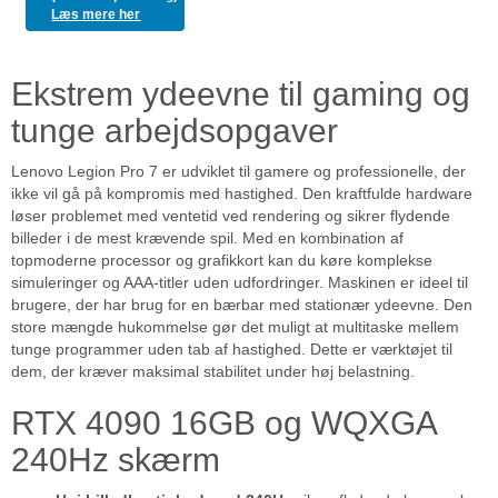
Læs mere her
Ekstrem ydeevne til gaming og
tunge arbejdsopgaver
Lenovo Legion Pro 7 er udviklet til gamere og professionelle, der
ikke vil gå på kompromis med hastighed. Den kraftfulde hardware
løser problemet med ventetid ved rendering og sikrer flydende
billeder i de mest krævende spil. Med en kombination af
topmoderne processor og grafikkort kan du køre komplekse
simuleringer og AAA-titler uden udfordringer. Maskinen er ideel til
brugere, der har brug for en bærbar med stationær ydeevne. Den
store mængde hukommelse gør det muligt at multitaske mellem
tunge programmer uden tab af hastighed. Dette er værktøjet til
dem, der kræver maksimal stabilitet under høj belastning.
RTX 4090 16GB og WQXGA
240Hz skærm