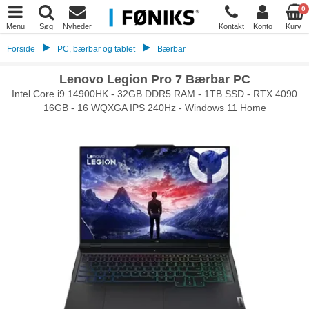
0
Menu
Søg
Nyheder
Kontakt
Konto
Kurv
Forside
PC, bærbar og tablet
Bærbar
Lenovo Legion Pro 7 Bærbar PC
Intel Core i9 14900HK - 32GB DDR5 RAM - 1TB SSD - RTX 4090
16GB - 16 WQXGA IPS 240Hz - Windows 11 Home