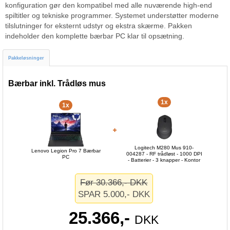
konfiguration gør den kompatibel med alle nuværende high-end
spiltitler og tekniske programmer. Systemet understøtter moderne
tilslutninger for eksternt udstyr og ekstra skærme. Pakken
indeholder den komplette bærbar PC klar til opsætning.
Pakkeløsninger
Bærbar inkl. Trådløs mus
1x
1x
Logitech M280 Mus 910-
Lenovo Legion Pro 7 Bærbar
004287 - RF trådløst - 1000 DPI
PC
- Batterier - 3 knapper - Kontor
Før 30.366,- DKK
SPAR 5.000,- DKK
25.366,-
DKK