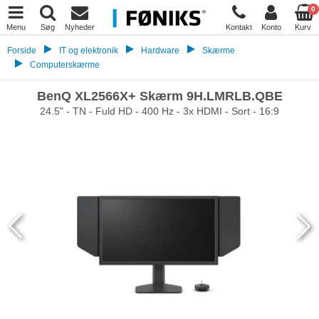
0
Menu
Søg
Nyheder
Kontakt
Konto
Kurv
Forside
IT og elektronik
Hardware
Skærme
Computerskærme
BenQ XL2566X+ Skærm 9H.LMRLB.QBE
24.5" - TN - Fuld HD - 400 Hz - 3x HDMI - Sort - 16:9