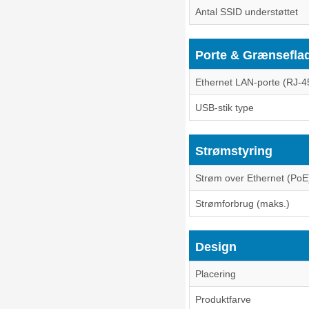
Antal SSID understøttet
Porte & Grænsefla
Ethernet LAN-porte (RJ-4
USB-stik type
Strømstyring
Strøm over Ethernet (PoE
Strømforbrug (maks.)
Design
Placering
Produktfarve