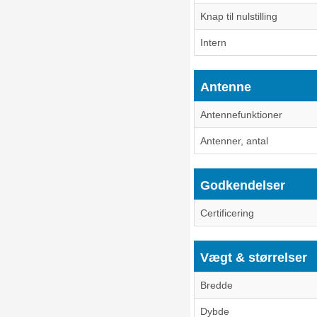
Knap til nulstilling
Intern
Antenne
Antennefunktioner
Antenner, antal
Godkendelser
Certificering
Vægt & størrelser
Bredde
Dybde