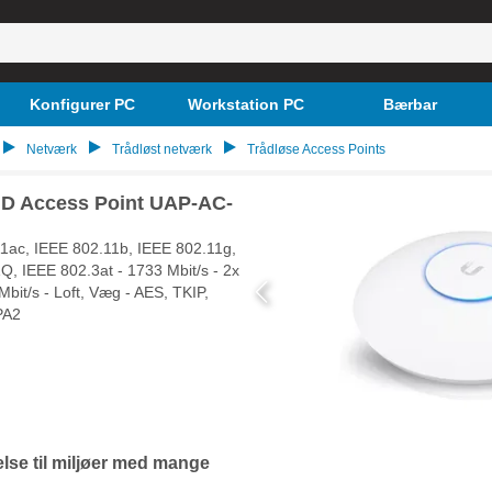
Konfigurer PC
Workstation PC
Bærbar
Netværk
Trådløst netværk
Trådløse Access Points
 HD Access Point UAP-AC-
1ac, IEEE 802.11b, IEEE 802.11g,
Q, IEEE 802.3at - 1733 Mbit/s - 2x
bit/s - Loft, Væg - AES, TKIP,
PA2
else til miljøer med mange