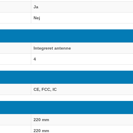
Ja
Nej
Integreret antenne
4
CE, FCC, IC
220 mm
220 mm