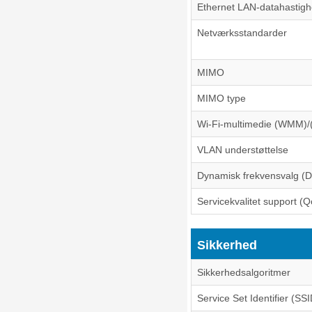
Ethernet LAN-datahastig
Netværksstandarder
MIMO
MIMO type
Wi-Fi-multimedie (WMM)
VLAN understøttelse
Dynamisk frekvensvalg (
Servicekvalitet support (
Sikkerhed
Sikkerhedsalgoritmer
Service Set Identifier (SSI