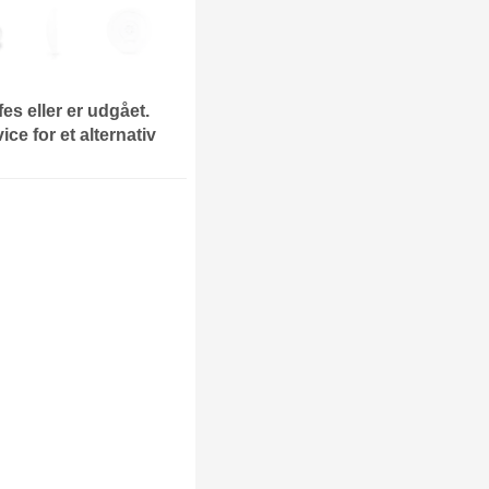
fes eller er udgået.
ce for et alternativ