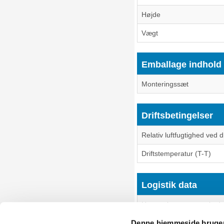
Højde
Vægt
Emballage indhold
Monteringssæt
Driftsbetingelser
Relativ luftfugtighed ved d
Driftstemperatur (T-T)
Logistik data
Harmoniseret systemkode
Denne hjemmeside bruger