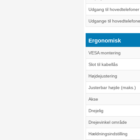
Udgang til hovedtelefoner
Udgange til hovedtelefone
Ergonomisk
VESA montering
Slot til kabellås
Højdejustering
Justerbar højde (maks.)
Akse
Drejelig
Drejevinkel område
Hældningsindstilling