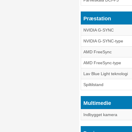
Præstation
NVIDIA G-SYNC
NVIDIA G-SYNC-type
AMD FreeSync
AMD FreeSync-type
Lav Blue Light teknologi
Spiltilstand
Multimedie
Indbygget kamera