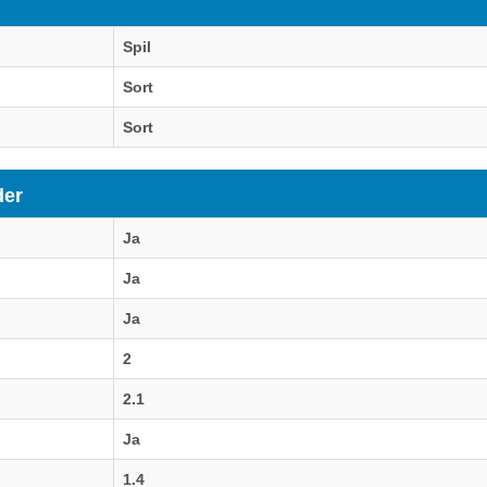
Spil
Sort
Sort
der
Ja
Ja
Ja
2
2.1
Ja
1.4