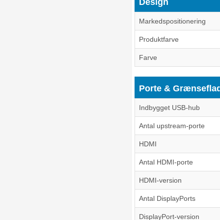
Design
Markedspositionering
Produktfarve
Farve
Porte & Grænsefla
Indbygget USB-hub
Antal upstream-porte
HDMI
Antal HDMI-porte
HDMI-version
Antal DisplayPorts
DisplayPort-version