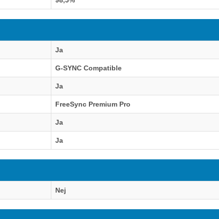
Ja
G-SYNC Compatible
Ja
FreeSync Premium Pro
Ja
Ja
Nej