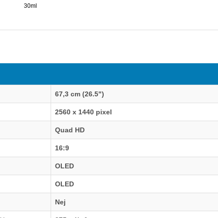
30ml
67,3 cm (26.5")
2560 x 1440 pixel
Quad HD
16:9
OLED
OLED
Nej