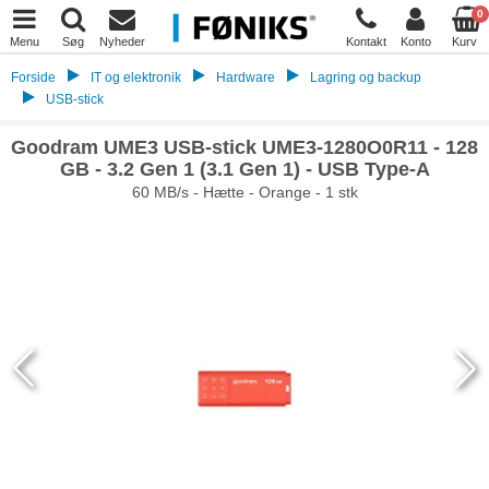
0
Menu
Søg
Nyheder
Kontakt
Konto
Kurv
Forside
IT og elektronik
Hardware
Lagring og backup
USB-stick
Goodram UME3 USB-stick UME3-1280O0R11 - 128
GB - 3.2 Gen 1 (3.1 Gen 1) - USB Type-A
60 MB/s - Hætte - Orange - 1 stk