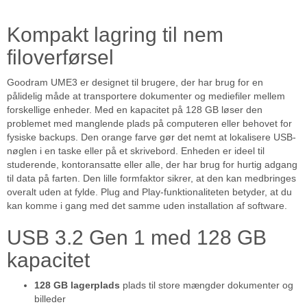
Kompakt lagring til nem
filoverførsel
Goodram UME3 er designet til brugere, der har brug for en
pålidelig måde at transportere dokumenter og mediefiler mellem
forskellige enheder. Med en kapacitet på 128 GB løser den
problemet med manglende plads på computeren eller behovet for
fysiske backups. Den orange farve gør det nemt at lokalisere USB-
nøglen i en taske eller på et skrivebord. Enheden er ideel til
studerende, kontoransatte eller alle, der har brug for hurtig adgang
til data på farten. Den lille formfaktor sikrer, at den kan medbringes
overalt uden at fylde. Plug and Play-funktionaliteten betyder, at du
kan komme i gang med det samme uden installation af software.
USB 3.2 Gen 1 med 128 GB
kapacitet
128 GB lagerplads
plads til store mængder dokumenter og
billeder