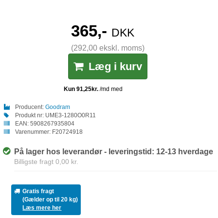
365,-
DKK
(292,00 ekskl. moms)
Læg i kurv
Producent:
Goodram
Produkt nr:
UME3-1280O0R11
EAN:
5908267935804
Varenummer:
F20724918
På lager hos leverandør - leveringstid: 12-13 hverdage
Billigste fragt 0,00 kr.
Gratis fragt
(Gælder op til 20 kg)
Læs mere her