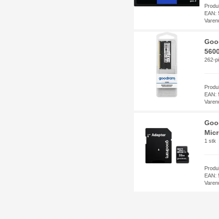
Prod
EAN: 
Varen
Goo
5600
262-p
Produ
EAN: 
Varen
Goo
Micr
1 stk
Produ
EAN: 
Varen