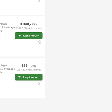
3.340,-
rnlager
DKK
2-13 hverdage
(2.672,00 ekskl. moms)
fo
Læg i kurven
329,-
rnlager
DKK
2-13 hverdage
(263,20 ekskl. moms)
fo
Læg i kurven