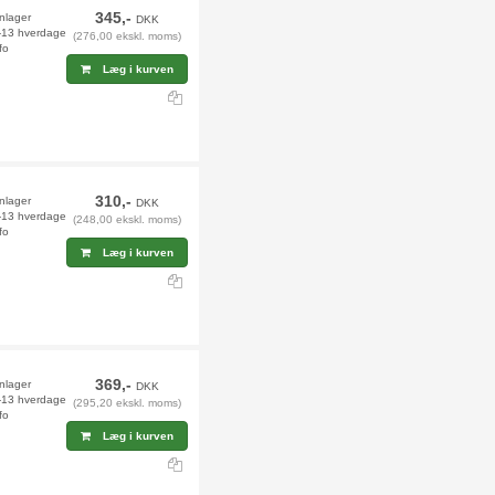
345,-
rnlager
DKK
2-13 hverdage
(276,00 ekskl. moms)
fo
Læg i kurven
310,-
rnlager
DKK
2-13 hverdage
(248,00 ekskl. moms)
fo
Læg i kurven
369,-
rnlager
DKK
2-13 hverdage
(295,20 ekskl. moms)
fo
Læg i kurven