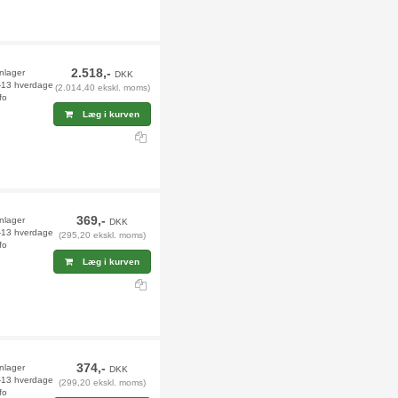
2.518,-
rnlager
DKK
2-13 hverdage
(2.014,40 ekskl. moms)
fo
Læg i kurven
369,-
rnlager
DKK
2-13 hverdage
(295,20 ekskl. moms)
fo
Læg i kurven
374,-
rnlager
DKK
2-13 hverdage
(299,20 ekskl. moms)
fo