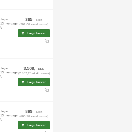
365,-
rnlager
DKK
2-13 hverdage
(292,00 ekskl. moms)
fo
Læg i kurven
3.509,-
rnlager
DKK
2-13 hverdage
(2.807,20 ekskl. moms)
fo
Læg i kurven
869,-
rnlager
DKK
2-13 hverdage
(695,20 ekskl. moms)
fo
Læg i kurven