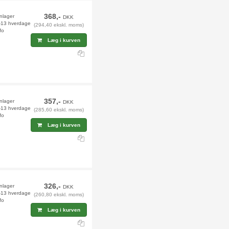
368,-
rnlager
DKK
2-13 hverdage
(294,40 ekskl. moms)
fo
Læg i kurven
357,-
rnlager
DKK
2-13 hverdage
(285,60 ekskl. moms)
fo
Læg i kurven
326,-
rnlager
DKK
2-13 hverdage
(260,80 ekskl. moms)
fo
Læg i kurven