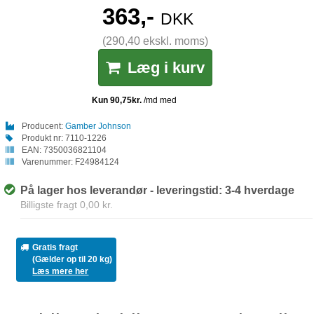
363,-
DKK
(290,40 ekskl. moms)
Læg i kurv
Producent:
Gamber Johnson
Produkt nr:
7110-1226
EAN:
7350036821104
Varenummer:
F24984124
På lager hos leverandør - leveringstid: 3-4 hverdage
Billigste fragt 0,00 kr.
Gratis fragt
(Gælder op til 20 kg)
Læs mere her