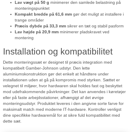
Lav vægt på 50 g
minimerer den samlede belastning på
monteringspunktet
Kompakt bredde på 61,6 mm
gør det muligt at installere i
trange områder
Præcis dybde på 33,3 mm
sikrer en tæt og stabil pasform
Lav højde på 20,9 mm
minimerer pladskravet ved
montering
Installation og kompatibilitet
Dette monteringssæt er designet til præcis integration med
kompatibelt Gamber-Johnson udstyr. Den lette
aluminiumskonstruktion gør det enkelt at håndtere under
installationen uden at gå på kompromis med styrken. Sættet er
velegnet til miljøer, hvor hardwaren skal holdes fast og beskyttet
mod udefrakommende påvirkninger. Det kan anvendes i køretøjer
eller på faste arbejdsstationer, afhængigt af det øvrige
monteringsudstyr. Produktet leveres i den angivne sorte farve for
maksimalt match med moderne IT-hardware. Kontroller venligst
dine specifikke hardwaremål for at sikre fuld kompatibilitet med
dette sæt.