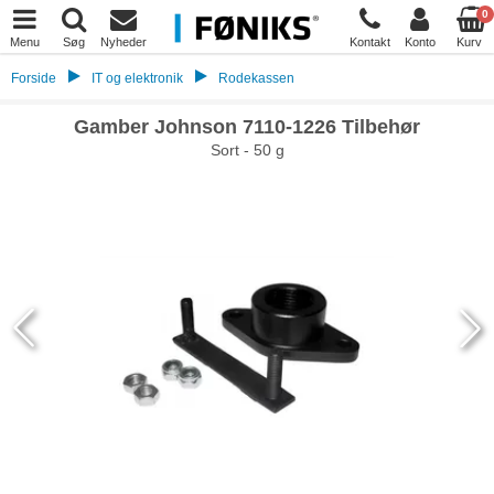
0
Menu
Søg
Nyheder
Kontakt
Konto
Kurv
Forside
IT og elektronik
Rodekassen
Gamber Johnson 7110-1226 Tilbehør
Sort - 50 g