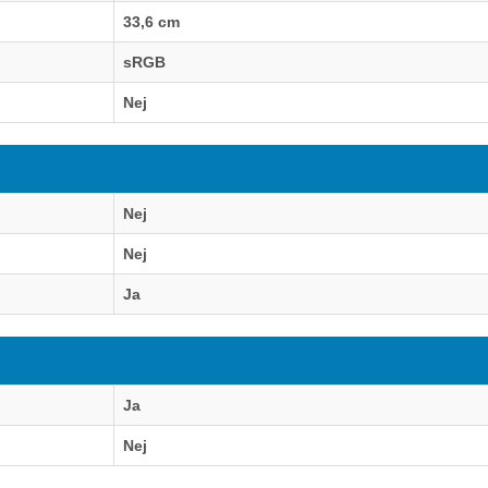
33,6 cm
sRGB
Nej
Nej
Nej
Ja
Ja
Nej