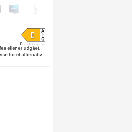
Produktdatablad
fes eller er udgået.
ce for et alternativ