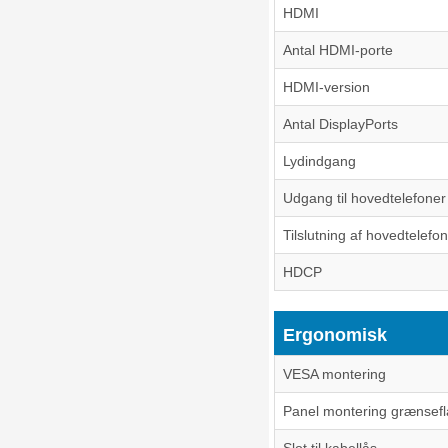
HDMI
Antal HDMI-porte
HDMI-version
Antal DisplayPorts
Lydindgang
Udgang til hovedtelefoner
Tilslutning af hovedtelefo
HDCP
Ergonomisk
VESA montering
Panel montering grænsef