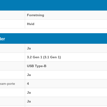
Forretning
Hvid
der
Ja
3.2 Gen 1 (3.1 Gen 1)
USB Type-B
Ja
ream-porte
4
Ja
Ja