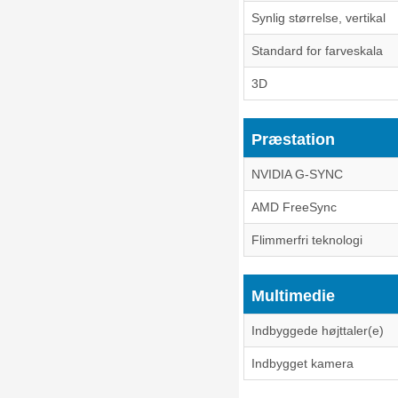
Synlig størrelse, vertikal
Standard for farveskala
3D
Præstation
NVIDIA G-SYNC
AMD FreeSync
Flimmerfri teknologi
Multimedie
Indbyggede højttaler(e)
Indbygget kamera