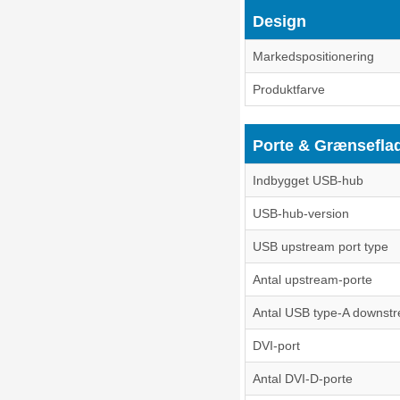
Design
Markedspositionering
Produktfarve
Porte & Grænsefla
Indbygget USB-hub
USB-hub-version
USB upstream port type
Antal upstream-porte
Antal USB type-A downst
DVI-port
Antal DVI-D-porte