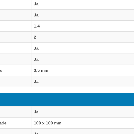
Ja
Ja
1.4
2
Ja
Ja
ner
3,5 mm
Ja
Ja
lade
100 x 100 mm