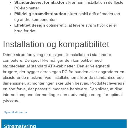
Standardiseret formfaktor
sikrer nem installation i de fleste
PC-kabinetter
Pålidelig strømdistribution
sikrer stabil drift af moderkort
og andre komponenter
Effektivt design
optimeret til at levere strøm hvor der er
brug for det
Installation og kompatibilitet
Denne strømforsyning er designet til installation i stationære
computere. De specifikke mål gør den kompatibel med
størstedelen af standard ATX-kabinetter. Den er velegnet til
brugere, der bygger deres egen PC fra bunden eller opgraderer en
eksisterende maskine. Ved installationen sikrer de standardiserede
dimensioner, at monteringen sker uden besvær. Produktet leveres i
en sort farve, der passer til moderne hardware. Den sikrer, at dine
interne komponenter modtager den nødvendige energi for optimal
ydeevne.
Specifikationer
Strømstyring