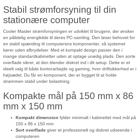
Stabil strømforsyning til din
stationære computer
Cooler Master strømforsyningen er udviklet til brugere, der ønsker
en pålidelig energikilde til deres PC-samling. Den løser behovet for
en stabil spænding til computerens komponenter, så systemet
kører uden afbrydelser. Med et kompakt design passer den i
mange standardkabinetter uden at optage unødig plads. Den sorte
overflade sikrer, at den blender diskret ind i dit setup. Dette er et
ideelt valg til både kontorarbejde og gaming, hvor driftsikkerhed er i
højsædet. Du får en komponent, der er bygget til at holde
strømmen stabil under belastning.
Kompakte mål på 150 mm x 86
mm x 150 mm
Kompakt dimension
fylder minimalt i kabinettet med mål på
150 x 86 x 150 mm
Sort overflade
giver et professionelt og diskret udseende i
computeren