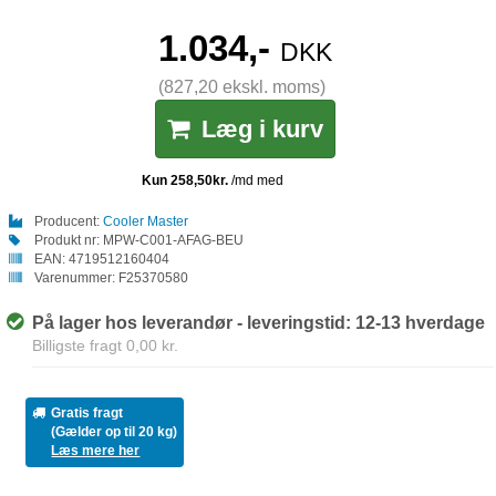
1.034,-
DKK
(827,20 ekskl. moms)
Læg i kurv
Producent:
Cooler Master
Produkt nr:
MPW-C001-AFAG-BEU
EAN:
4719512160404
Varenummer:
F25370580
På lager hos leverandør - leveringstid: 12-13 hverdage
Billigste fragt 0,00 kr.
Gratis fragt
(Gælder op til 20 kg)
Læs mere her