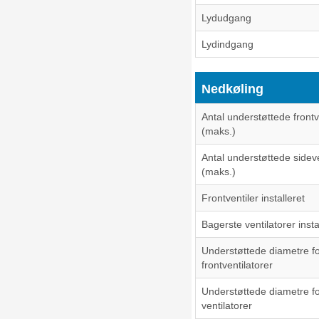
Lydudgang
Lydindgang
Nedkøling
Antal understøttede frontv
(maks.)
Antal understøttede sideve
(maks.)
Frontventiler installeret
Bagerste ventilatorer insta
Understøttede diametre f
frontventilatorer
Understøttede diametre fo
ventilatorer