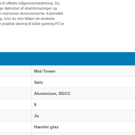
s til effektiv luftgennemstrømning. Du
ge størrelser af strømforsyninger og
r mid-tower dimensionerne. Kabinettet
, hvor du selv tilføjer de ønskede
 praktisk løsning til både gaming-PC'er
Mid-Tower
Sølv
Aluminium, SGCC
8
Ja
Hærdet glas