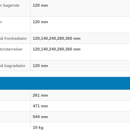
or bagerste
120 mm
or
120 mm
å frontradiator
120,140,240,280,360 mm
torstørrelser
120,140,240,280,360 mm
på bagradiator
120 mm
261 mm
471 mm
544 mm
10 kg