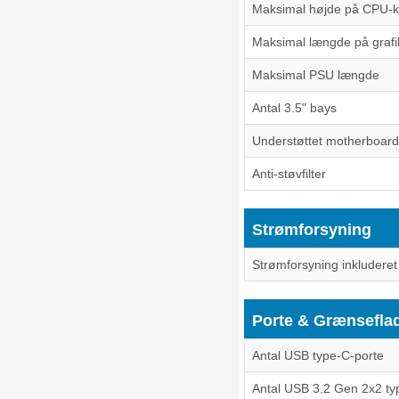
Maksimal højde på CPU-k
Maksimal længde på grafi
Maksimal PSU længde
Antal 3.5" bays
Understøttet motherboard,
Anti-støvfilter
Strømforsyning
Strømforsyning inkluderet
Porte & Grænsefla
Antal USB type-C-porte
Antal USB 3.2 Gen 2x2 ty