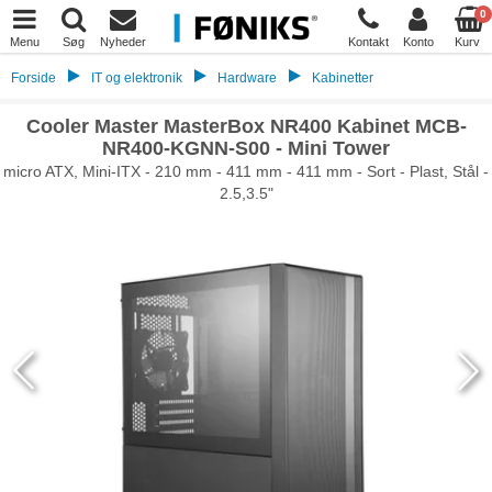
0
Menu
Søg
Nyheder
Kontakt
Konto
Kurv
Forside
IT og elektronik
Hardware
Kabinetter
Cooler Master MasterBox NR400 Kabinet MCB-
NR400-KGNN-S00 - Mini Tower
micro ATX, Mini-ITX - 210 mm - 411 mm - 411 mm - Sort - Plast, Stål -
2.5,3.5"