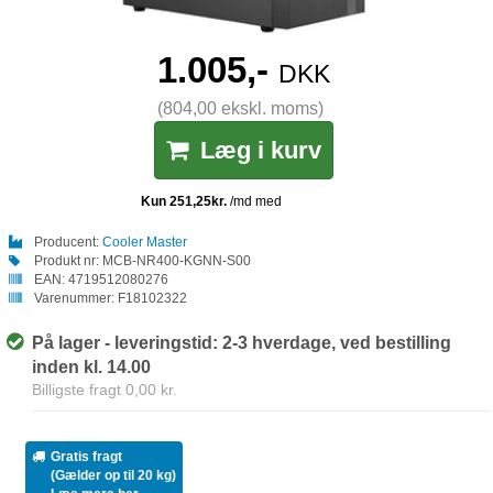
1.005,-
DKK
(804,00 ekskl. moms)
Læg i kurv
Producent:
Cooler Master
Produkt nr:
MCB-NR400-KGNN-S00
EAN:
4719512080276
Varenummer:
F18102322
På lager - leveringstid: 2-3 hverdage, ved bestilling
inden kl. 14.00
Billigste fragt 0,00 kr.
Gratis fragt
(Gælder op til 20 kg)