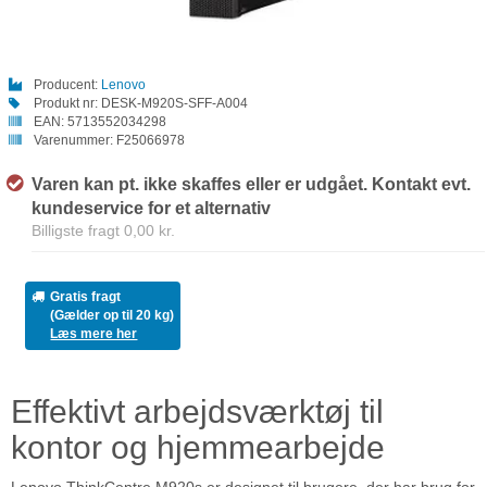
Producent:
Lenovo
Produkt nr:
DESK-M920S-SFF-A004
EAN:
5713552034298
Varenummer:
F25066978
Varen kan pt. ikke skaffes eller er udgået. Kontakt evt.
kundeservice for et alternativ
Billigste fragt 0,00 kr.
Gratis fragt
(Gælder op til 20 kg)
Læs mere her
Effektivt arbejdsværktøj til
kontor og hjemmearbejde