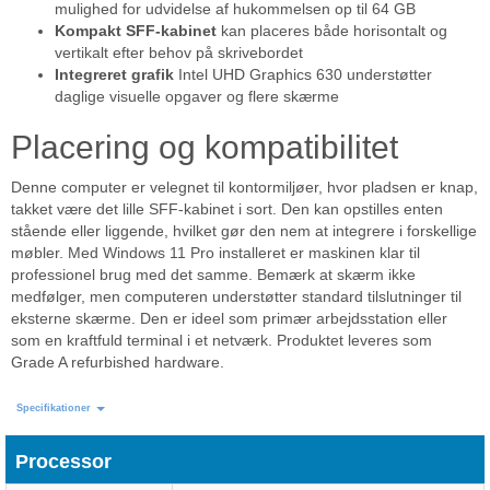
mulighed for udvidelse af hukommelsen op til 64 GB
Kompakt SFF-kabinet
kan placeres både horisontalt og
vertikalt efter behov på skrivebordet
Integreret grafik
Intel UHD Graphics 630 understøtter
daglige visuelle opgaver og flere skærme
Placering og kompatibilitet
Denne computer er velegnet til kontormiljøer, hvor pladsen er knap,
takket være det lille SFF-kabinet i sort. Den kan opstilles enten
stående eller liggende, hvilket gør den nem at integrere i forskellige
møbler. Med Windows 11 Pro installeret er maskinen klar til
professionel brug med det samme. Bemærk at skærm ikke
medfølger, men computeren understøtter standard tilslutninger til
eksterne skærme. Den er ideel som primær arbejdsstation eller
som en kraftfuld terminal i et netværk. Produktet leveres som
Grade A refurbished hardware.
Specifikationer
Processor