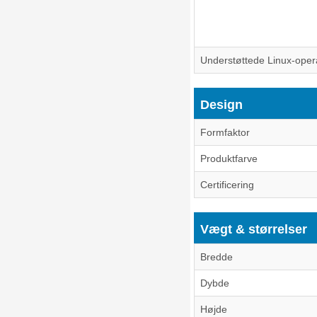
Understøttede Linux-oper
Design
Formfaktor
Produktfarve
Certificering
Vægt & størrelser
Bredde
Dybde
Højde