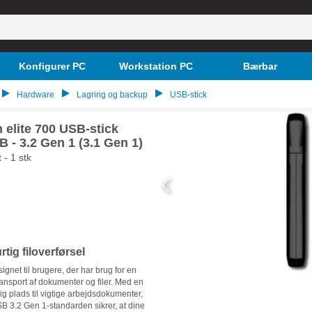
Konfigurer PC
Workstation PC
Bærbar
Hardware
Lagring og backup
USB-stick
 elite 700 USB-stick
 - 3.2 Gen 1 (3.1 Gen 1)
 - 1 stk
rtig filoverførsel
gnet til brugere, der har brug for en
transport af dokumenter og filer. Med en
ig plads til vigtige arbejdsdokumenter,
SB 3.2 Gen 1-standarden sikrer, at dine