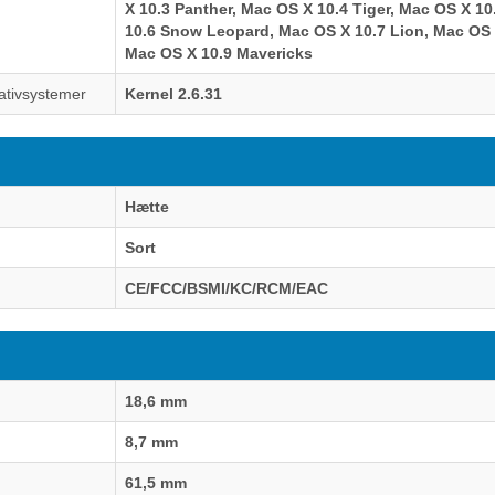
X 10.3 Panther, Mac OS X 10.4 Tiger, Mac OS X 1
10.6 Snow Leopard, Mac OS X 10.7 Lion, Mac OS 
Mac OS X 10.9 Mavericks
ativsystemer
Kernel 2.6.31
Hætte
Sort
CE/FCC/BSMI/KC/RCM/EAC
18,6 mm
8,7 mm
61,5 mm