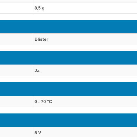
8,5 g
Blister
Ja
0 - 70 °C
5 V