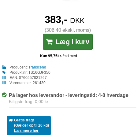
383,-
DKK
(306,40 ekskl. moms)
Læg i kurv
Producent:
Transcend
Produkt nr:
TS16GJF350
EAN:
0760557821267
Varenummer:
261430
På lager hos leverandør - leveringstid: 4-8 hverdage
Billigste fragt 0,00 kr.
Gratis fragt
(Gælder op til 20 kg)
Læs mere her