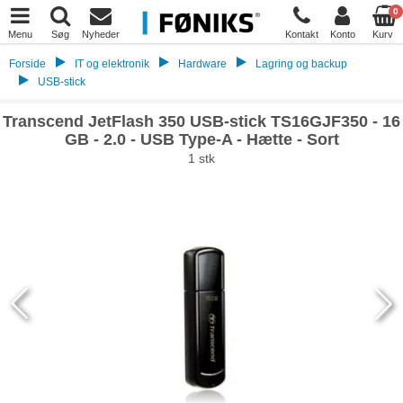
0
Menu
Søg
Nyheder
Kontakt
Konto
Kurv
Forside
IT og elektronik
Hardware
Lagring og backup
USB-stick
Transcend JetFlash 350 USB-stick TS16GJF350 - 16
GB - 2.0 - USB Type-A - Hætte - Sort
1 stk