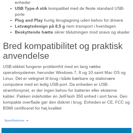
enheder
USB Type-A stik
kompatibel med de fleste standard USB-
porte
Plug and Play
hurtig ibrugtagning uden behov for drivere
Letvægtsdesign på 8,5 g
nem transport i hverdagen
Beskyttende hætte
sikrer tilslutningen mod snavs og skader
Bred kompatibilitet og praktisk
anvendelse
USB-stikket fungerer problemfrit med en lang række
operativsystemer, herunder Windows 7, 8 og 10 samt Mac OS og
Linux. Det er velegnet til brug i både bærbare og stationære
computere med en ledig USB-port. Da enheden er USB-
strømforsynet, er der ingen behov for batterier eller eksterne
kabler. Pakken indeholder én JetFlash 350 enhed i sort farve. Den
kompakte overflade gør den diskret i brug. Enheden er CE, FCC og
BSMI certificeret for høj kvalitet.
Specifikationer