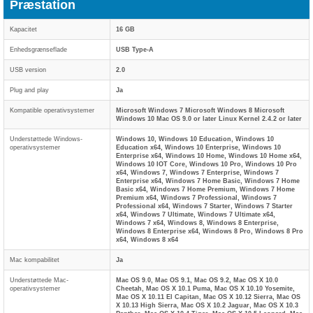
Præstation
Kapacitet
16 GB
Enhedsgrænseflade
USB Type-A
USB version
2.0
Plug and play
Ja
Kompatible operativsystemer
Microsoft Windows 7 Microsoft Windows 8 Microsoft
Windows 10 Mac OS 9.0 or later Linux Kernel 2.4.2 or later
Understøttede Windows-
Windows 10, Windows 10 Education, Windows 10
operativsystemer
Education x64, Windows 10 Enterprise, Windows 10
Enterprise x64, Windows 10 Home, Windows 10 Home x64,
Windows 10 IOT Core, Windows 10 Pro, Windows 10 Pro
x64, Windows 7, Windows 7 Enterprise, Windows 7
Enterprise x64, Windows 7 Home Basic, Windows 7 Home
Basic x64, Windows 7 Home Premium, Windows 7 Home
Premium x64, Windows 7 Professional, Windows 7
Professional x64, Windows 7 Starter, Windows 7 Starter
x64, Windows 7 Ultimate, Windows 7 Ultimate x64,
Windows 7 x64, Windows 8, Windows 8 Enterprise,
Windows 8 Enterprise x64, Windows 8 Pro, Windows 8 Pro
x64, Windows 8 x64
Mac kompabilitet
Ja
Understøttede Mac-
Mac OS 9.0, Mac OS 9.1, Mac OS 9.2, Mac OS X 10.0
operativsystemer
Cheetah, Mac OS X 10.1 Puma, Mac OS X 10.10 Yosemite,
Mac OS X 10.11 El Capitan, Mac OS X 10.12 Sierra, Mac OS
X 10.13 High Sierra, Mac OS X 10.2 Jaguar, Mac OS X 10.3