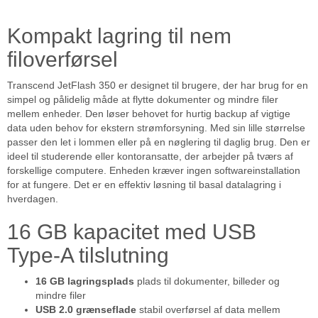
Kompakt lagring til nem
filoverførsel
Transcend JetFlash 350 er designet til brugere, der har brug for en
simpel og pålidelig måde at flytte dokumenter og mindre filer
mellem enheder. Den løser behovet for hurtig backup af vigtige
data uden behov for ekstern strømforsyning. Med sin lille størrelse
passer den let i lommen eller på en nøglering til daglig brug. Den er
ideel til studerende eller kontoransatte, der arbejder på tværs af
forskellige computere. Enheden kræver ingen softwareinstallation
for at fungere. Det er en effektiv løsning til basal datalagring i
hverdagen.
16 GB kapacitet med USB
Type-A tilslutning
16 GB lagringsplads
plads til dokumenter, billeder og
mindre filer
USB 2.0 grænseflade
stabil overførsel af data mellem