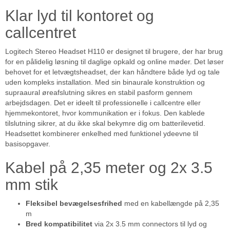
Klar lyd til kontoret og
callcentret
Logitech Stereo Headset H110 er designet til brugere, der har brug
for en pålidelig løsning til daglige opkald og online møder. Det løser
behovet for et letvægtsheadset, der kan håndtere både lyd og tale
uden kompleks installation. Med sin binaurale konstruktion og
supraaural øreafslutning sikres en stabil pasform gennem
arbejdsdagen. Det er ideelt til professionelle i callcentre eller
hjemmekontoret, hvor kommunikation er i fokus. Den kablede
tilslutning sikrer, at du ikke skal bekymre dig om batterilevetid.
Headsettet kombinerer enkelhed med funktionel ydeevne til
basisopgaver.
Kabel på 2,35 meter og 2x 3.5
mm stik
Fleksibel bevægelsesfrihed
med en kabellængde på 2,35
m
Bred kompatibilitet
via 2x 3.5 mm connectors til lyd og