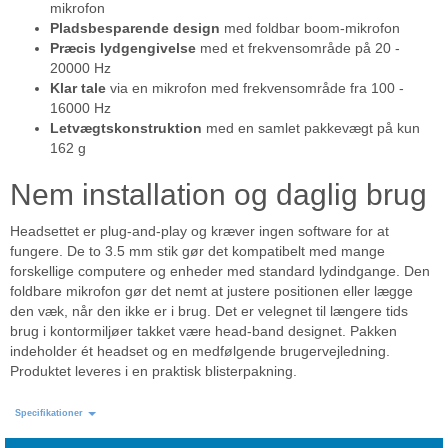
mikrofon
Pladsbesparende design
med foldbar boom-mikrofon
Præcis lydgengivelse
med et frekvensområde på 20 -
20000 Hz
Klar tale
via en mikrofon med frekvensområde fra 100 -
16000 Hz
Letvægtskonstruktion
med en samlet pakkevægt på kun
162 g
Nem installation og daglig brug
Headsettet er plug-and-play og kræver ingen software for at
fungere. De to 3.5 mm stik gør det kompatibelt med mange
forskellige computere og enheder med standard lydindgange. Den
foldbare mikrofon gør det nemt at justere positionen eller lægge
den væk, når den ikke er i brug. Det er velegnet til længere tids
brug i kontormiljøer takket være head-band designet. Pakken
indeholder ét headset og en medfølgende brugervejledning.
Produktet leveres i en praktisk blisterpakning.
Specifikationer