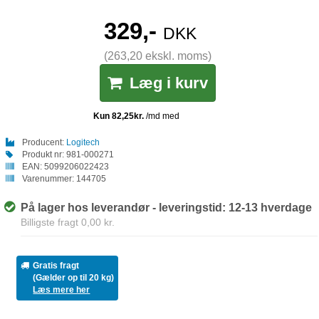
329,-
DKK
(263,20 ekskl. moms)
Læg i kurv
Producent:
Logitech
Produkt nr:
981-000271
EAN:
5099206022423
Varenummer:
144705
På lager hos leverandør - leveringstid: 12-13 hverdage
Billigste fragt 0,00 kr.
Gratis fragt
(Gælder op til 20 kg)
Læs mere her