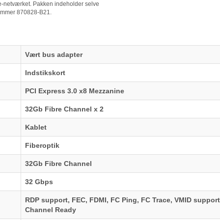
ge-netværket. Pakken indeholder selve
ummer 870828-B21.
Vært bus adapter
Indstikskort
PCI Express 3.0 x8 Mezzanine
32Gb Fibre Channel x 2
Kablet
Fiberoptik
32Gb Fibre Channel
32 Gbps
RDP support, FEC, FDMI, FC Ping, FC Trace, VMID support
Channel Ready