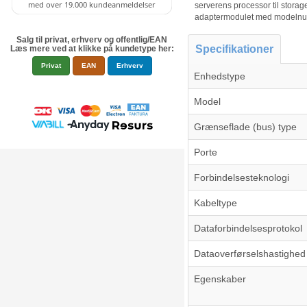
serverens processor til stora
adaptermodulet med modeln
Salg til privat, erhverv og offentlig/EAN
Specifikationer
Læs mere ved at klikke på kundetype her:
Privat
EAN
Erhverv
Enhedstype
Model
Grænseflade (bus) type
Porte
Forbindelsesteknologi
Kabeltype
Dataforbindelsesprotokol
Dataoverførselshastighed
Egenskaber