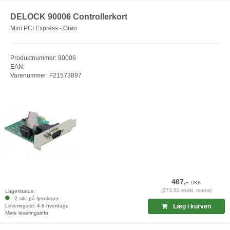
DELOCK 90006 Controllerkort
Mini PCI Express - Grøn
Produktnummer: 90006
EAN:
Varenummer: F21573897
467,-
DKK
(373,60 ekskl. moms)
Lagerstatus:
2 stk. på fjernlager
Leveringstid: 4-8 hverdage
Læg i kurven
Mere leveringsinfo