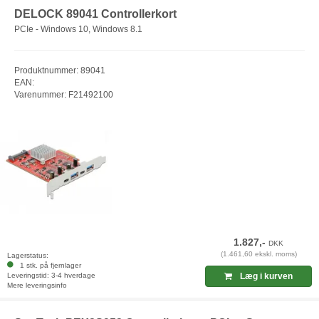
DELOCK 89041 Controllerkort
PCIe - Windows 10, Windows 8.1
Produktnummer: 89041
EAN:
Varenummer: F21492100
1.827,-
DKK
(1.461,60 ekskl. moms)
Lagerstatus:
1 stk. på fjernlager
Leveringstid: 3-4 hverdage
Læg i kurven
Mere leveringsinfo