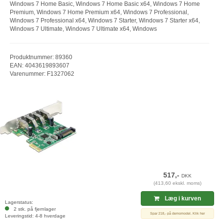
Windows 7 Home Basic, Windows 7 Home Basic x64, Windows 7 Home
Premium, Windows 7 Home Premium x64, Windows 7 Professional,
Windows 7 Professional x64, Windows 7 Starter, Windows 7 Starter x64,
Windows 7 Ultimate, Windows 7 Ultimate x64, Windows
Produktnummer: 89360
EAN: 4043619893607
Varenummer: F1327062
517,-
DKK
(413,60 ekskl. moms)
Læg i kurven
Lagerstatus:
2 stk. på fjernlager
Spar 218,- på demomodel. Klik her
Leveringstid: 4-8 hverdage