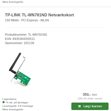
Mere leveringsinfo
TP-LINK TL-WN781ND Netværkskort
150 Mbit/s - PCI Express - WLAN
Produktnummer: TL-WN781ND
EAN: 6935364050511
Varenummer: 202138
353,-
DKK
(282,40 ekskl. moms)
Lagerstatus:
+5 stk. på fjernlager
Leveringstid: 4-8 hverdage
Læg i kurven
Mere leveringsinfo