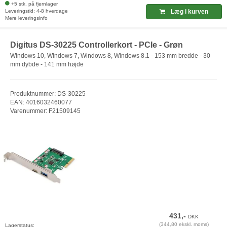
+5 stk. på fjernlager
Leveringstid: 4-8 hverdage
Læg i kurven
Mere leveringsinfo
Digitus DS-30225 Controllerkort - PCIe - Grøn
Windows 10, Windows 7, Windows 8, Windows 8.1 - 153 mm bredde - 30
mm dybde - 141 mm højde
Produktnummer: DS-30225
EAN: 4016032460077
Varenummer: F21509145
431,-
DKK
(344,80 ekskl. moms)
Lagerstatus: