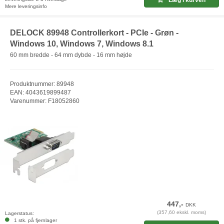
Læg i kurven
Mere leveringsinfo
DELOCK 89948 Controllerkort - PCIe - Grøn -
Windows 10, Windows 7, Windows 8.1
60 mm bredde - 64 mm dybde - 16 mm højde
Produktnummer: 89948
EAN: 4043619899487
Varenummer: F18052860
447,-
DKK
(357,60 ekskl. moms)
Lagerstatus:
1 stk. på fjernlager