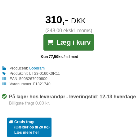
310,-
DKK
(248,00 ekskl. moms)
Læg i kurv
Producent:
Goodram
Produkt nr:
UTS3-0160K0R11
EAN:
5908267920800
Varenummer:
F1321740
På lager hos leverandør - leveringstid: 12-13 hverdage
Billigste fragt 0,00 kr.
Gratis fragt
(Gælder op til 20 kg)
Læs mere her