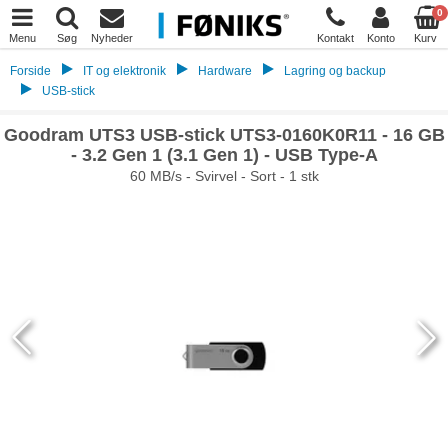
0
Menu
Søg
Nyheder
Kontakt
Konto
Kurv
Forside
IT og elektronik
Hardware
Lagring og backup
USB-stick
Goodram UTS3 USB-stick UTS3-0160K0R11 - 16 GB
- 3.2 Gen 1 (3.1 Gen 1) - USB Type-A
60 MB/s - Svirvel - Sort - 1 stk