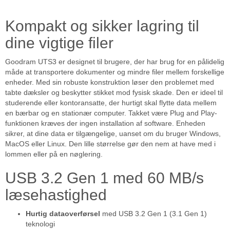
Kompakt og sikker lagring til
dine vigtige filer
Goodram UTS3 er designet til brugere, der har brug for en pålidelig
måde at transportere dokumenter og mindre filer mellem forskellige
enheder. Med sin robuste konstruktion løser den problemet med
tabte dæksler og beskytter stikket mod fysisk skade. Den er ideel til
studerende eller kontoransatte, der hurtigt skal flytte data mellem
en bærbar og en stationær computer. Takket være Plug and Play-
funktionen kræves der ingen installation af software. Enheden
sikrer, at dine data er tilgængelige, uanset om du bruger Windows,
MacOS eller Linux. Den lille størrelse gør den nem at have med i
lommen eller på en nøglering.
USB 3.2 Gen 1 med 60 MB/s
læsehastighed
Hurtig dataoverførsel
med USB 3.2 Gen 1 (3.1 Gen 1)
teknologi