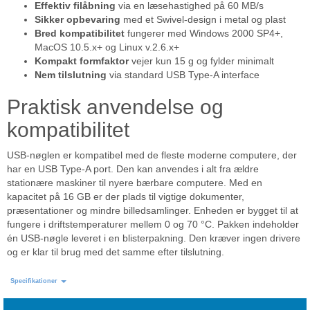
Effektiv filåbning
via en læsehastighed på 60 MB/s
Sikker opbevaring
med et Swivel-design i metal og plast
Bred kompatibilitet
fungerer med Windows 2000 SP4+,
MacOS 10.5.x+ og Linux v.2.6.x+
Kompakt formfaktor
vejer kun 15 g og fylder minimalt
Nem tilslutning
via standard USB Type-A interface
Praktisk anvendelse og
kompatibilitet
USB-nøglen er kompatibel med de fleste moderne computere, der
har en USB Type-A port. Den kan anvendes i alt fra ældre
stationære maskiner til nyere bærbare computere. Med en
kapacitet på 16 GB er der plads til vigtige dokumenter,
præsentationer og mindre billedsamlinger. Enheden er bygget til at
fungere i driftstemperaturer mellem 0 og 70 °C. Pakken indeholder
én USB-nøgle leveret i en blisterpakning. Den kræver ingen drivere
og er klar til brug med det samme efter tilslutning.
Specifikationer