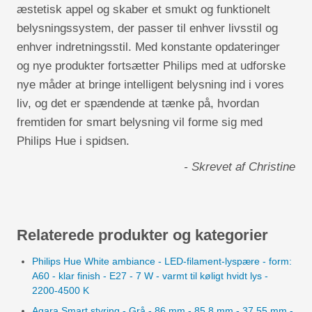
æstetisk appel og skaber et smukt og funktionelt
belysningssystem, der passer til enhver livsstil og
enhver indretningsstil. Med konstante opdateringer
og nye produkter fortsætter Philips med at udforske
nye måder at bringe intelligent belysning ind i vores
liv, og det er spændende at tænke på, hvordan
fremtiden for smart belysning vil forme sig med
Philips Hue i spidsen.
- Skrevet af Christine
Relaterede produkter og kategorier
Philips Hue White ambiance - LED-filament-lyspære - form:
A60 - klar finish - E27 - 7 W - varmt til køligt hvidt lys -
2200-4500 K
Aqara Smart styring - Grå - 86 mm - 85.8 mm - 37.55 mm -