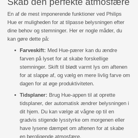
Skab den perfekte atmosfære
En af de mest imponerende funktioner ved Philips
Hue er muligheden for at tilpasse belysningen efter
dine behov og stemninger. Her er nogle måder, du
kan gøre dette på:
Farveskift:
Med Hue-pærer kan du ændre
farven på lyset for at skabe forskellige
stemninger. Skift til blødt varmt lys om aftenen
for at slappe af, og vælg en mere livlig farve om
dagen for at øge produktiviteten.
Tidsplaner:
Brug Hue-appen til at oprette
tidsplaner, der automatisk ændrer belysningen i
dit hjem. Du kan vælge at vågne op til en
gradvis stigende lysstyrke om morgenen eller
have lysene dæmpet om aftenen for at skabe
en beroligende atmosfære.