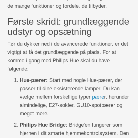
de mange funktioner og fordele, de tilbyder.
Første skridt: grundlæggende
udstyr og opsætning
Før du dykker ned i de avancerede funktioner, er det
vigtigt at få det grundlæggende på plads. For at
komme i gang med Philips Hue skal du have
følgende:
Hue-pærer:
Start med nogle Hue-pærer, der
passer til dine eksisterende lamper. Du kan
vælge mellem forskellige typer
pære
r, herunder
almindelige, E27-sokler, GU10-spotpærer og
meget mere.
Philips Hue Bridge:
Bridge'en fungerer som
hjernen i dit smarte hjemmekontrolsystem. Den