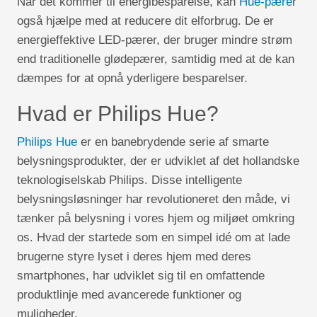
Når det kommer til energibesparelse, kan
Hue-pære
r
også hjælpe med at reducere dit elforbrug. De er
energieffektive LED-pærer, der bruger mindre strøm
end traditionelle glødepærer, samtidig med at de kan
dæmpes for at opnå yderligere besparelser.
Hvad er Philips Hue?
Philips Hue
er en banebrydende serie af smarte
belysningsprodukter, der er udviklet af det hollandske
teknologiselskab Philips. Disse intelligente
belysningsløsninger har revolutioneret den måde, vi
tænker på belysning i vores hjem og miljøet omkring
os. Hvad der startede som en simpel idé om at lade
brugerne styre lyset i deres hjem med deres
smartphones, har udviklet sig til en omfattende
produktlinje med avancerede funktioner og
muligheder.