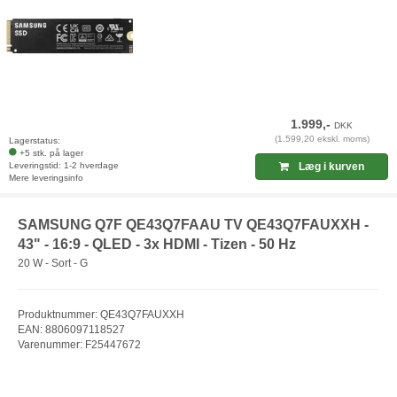
1.999,-
DKK
(1.599,20 ekskl. moms)
Lagerstatus:
+5 stk. på lager
Leveringstid: 1-2 hverdage
Læg i kurven
Mere leveringsinfo
SAMSUNG Q7F QE43Q7FAAU TV QE43Q7FAUXXH -
43" - 16:9 - QLED - 3x HDMI - Tizen - 50 Hz
20 W - Sort - G
Produktnummer: QE43Q7FAUXXH
EAN: 8806097118527
Varenummer: F25447672