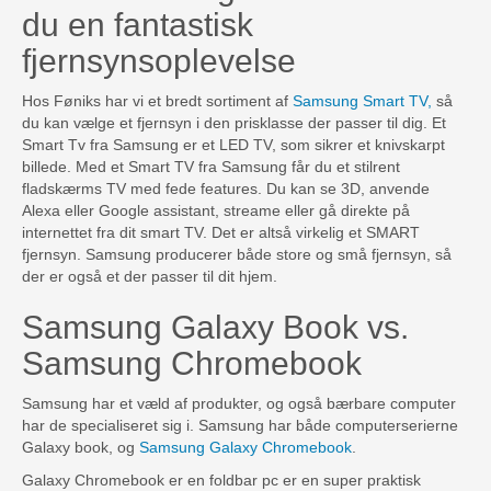
du en fantastisk
fjernsynsoplevelse
Hos Føniks har vi et bredt sortiment af
Samsung Smart TV,
så
du kan vælge et fjernsyn i den prisklasse der passer til dig. Et
Smart Tv fra Samsung er et LED TV, som sikrer et knivskarpt
billede. Med et Smart TV fra Samsung får du et stilrent
fladskærms TV med fede features. Du kan se 3D, anvende
Alexa eller Google assistant, streame eller gå direkte på
internettet fra dit smart TV. Det er altså virkelig et SMART
fjernsyn. Samsung producerer både store og små fjernsyn, så
der er også et der passer til dit hjem.
Samsung Galaxy Book vs.
Samsung Chromebook
Samsung har et væld af produkter, og også bærbare computer
har de specialiseret sig i. Samsung har både computerserierne
Galaxy book, og
Samsung Galaxy Chromebook
.
Galaxy Chromebook er en foldbar pc er en super praktisk