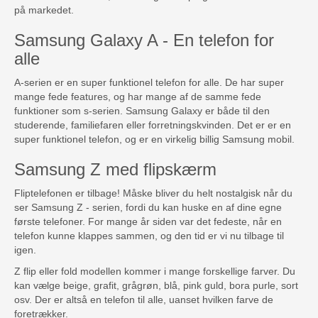
på markedet.
Samsung Galaxy A - En telefon for
alle
A-serien er en super funktionel telefon for alle. De har super
mange fede features, og har mange af de samme fede
funktioner som s-serien. Samsung Galaxy er både til den
studerende, familiefaren eller forretningskvinden. Det er er en
super funktionel telefon, og er en virkelig billig Samsung mobil.
Samsung Z med flipskærm
Fliptelefonen er tilbage! Måske bliver du helt nostalgisk når du
ser Samsung Z - serien, fordi du kan huske en af dine egne
første telefoner. For mange år siden var det fedeste, når en
telefon kunne klappes sammen, og den tid er vi nu tilbage til
igen.
Z flip eller fold modellen kommer i mange forskellige farver. Du
kan vælge beige, grafit, grågrøn, blå, pink guld, bora purle, sort
osv. Der er altså en telefon til alle, uanset hvilken farve de
foretrækker.