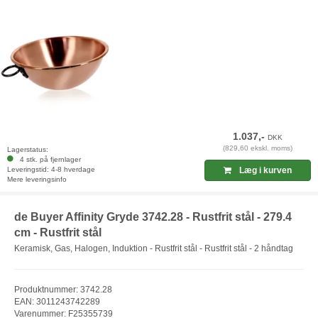
1.037,-
DKK
(829,60 ekskl. moms)
Lagerstatus:
4 stk. på fjernlager
Leveringstid: 4-8 hverdage
Læg i kurven
Mere leveringsinfo
de Buyer Affinity Gryde 3742.28 - Rustfrit stål - 279.4
cm - Rustfrit stål
Keramisk, Gas, Halogen, Induktion - Rustfrit stål - Rustfrit stål - 2 håndtag
Produktnummer: 3742.28
EAN: 3011243742289
Varenummer: F25355739