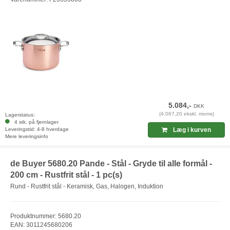
5.084,-
DKK
(4.067,20 ekskl. moms)
Lagerstatus:
4 stk. på fjernlager
Leveringstid: 4-8 hverdage
Læg i kurven
Mere leveringsinfo
de Buyer 5680.20 Pande - Stål - Gryde til alle formål -
200 cm - Rustfrit stål - 1 pc(s)
Rund - Rustfrit stål - Keramisk, Gas, Halogen, Induktion
Produktnummer: 5680.20
EAN: 3011245680206