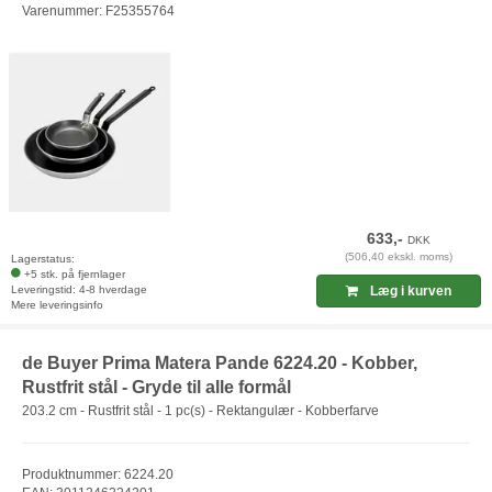
Varenummer: F25355764
633,-
DKK
(506,40 ekskl. moms)
Lagerstatus:
+5 stk. på fjernlager
Leveringstid: 4-8 hverdage
Læg i kurven
Mere leveringsinfo
de Buyer Prima Matera Pande 6224.20 - Kobber,
Rustfrit stål - Gryde til alle formål
203.2 cm - Rustfrit stål - 1 pc(s) - Rektangulær - Kobberfarve
Produktnummer: 6224.20