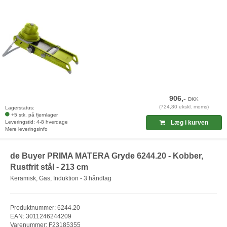
906,-
DKK
(724,80 ekskl. moms)
Lagerstatus:
+5 stk. på fjernlager
Leveringstid: 4-8 hverdage
Læg i kurven
Mere leveringsinfo
de Buyer PRIMA MATERA Gryde 6244.20 - Kobber,
Rustfrit stål - 213 cm
Keramisk, Gas, Induktion - 3 håndtag
Produktnummer: 6244.20
EAN: 3011246244209
Varenummer: F23185355