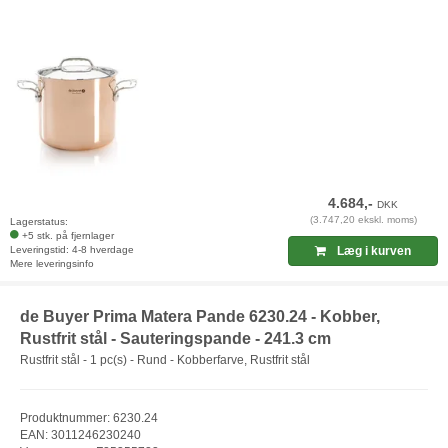
4.684,-
DKK
(3.747,20 ekskl. moms)
Lagerstatus:
+5 stk. på fjernlager
Leveringstid: 4-8 hverdage
Læg i kurven
Mere leveringsinfo
de Buyer Prima Matera Pande 6230.24 - Kobber,
Rustfrit stål - Sauteringspande - 241.3 cm
Rustfrit stål - 1 pc(s) - Rund - Kobberfarve, Rustfrit stål
Produktnummer: 6230.24
EAN: 3011246230240