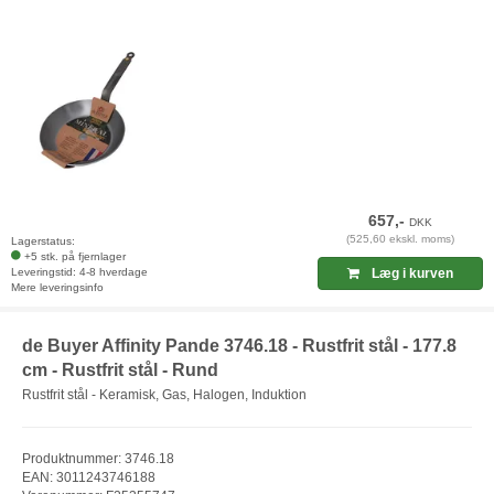
657,-
DKK
(525,60 ekskl. moms)
Lagerstatus:
+5 stk. på fjernlager
Leveringstid: 4-8 hverdage
Læg i kurven
Mere leveringsinfo
de Buyer Affinity Pande 3746.18 - Rustfrit stål - 177.8
cm - Rustfrit stål - Rund
Rustfrit stål - Keramisk, Gas, Halogen, Induktion
Produktnummer: 3746.18
EAN: 3011243746188