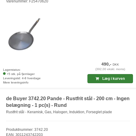
Varenummer: F25470620
490,-
DKK
(392,00 ekskl. moms)
Lagerstatus:
+5 stk. på fjernlager
Leveringstid: 4-8 hverdage
Læg i kurven
Mere leveringsinfo
de Buyer 3742.20 Pande - Rustfrit stål - 200 cm - Ingen
belægning - 1 pc(s) - Rund
Rustfrit stål - Keramisk, Gas, Halogen, Induktion, Forseglet plade
Produktnummer: 3742.20
EAN: 3011243742203