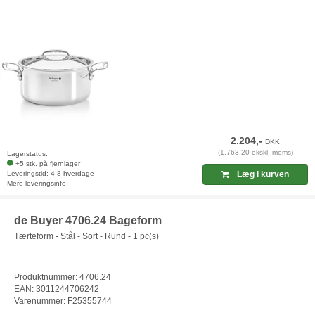
2.204,-
DKK
(1.763,20 ekskl. moms)
Lagerstatus:
+5 stk. på fjernlager
Leveringstid: 4-8 hverdage
Læg i kurven
Mere leveringsinfo
de Buyer 4706.24 Bageform
Tærteform - Stål - Sort - Rund - 1 pc(s)
Produktnummer: 4706.24
EAN: 3011244706242
Varenummer: F25355744