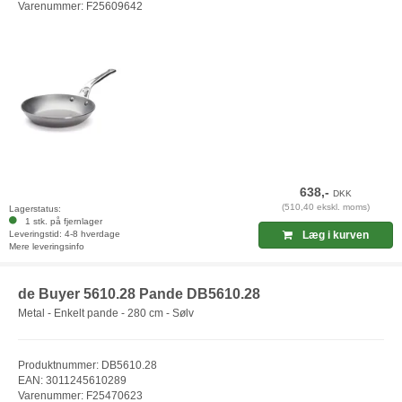
Varenummer: F25609642
638,-
DKK
(510,40 ekskl. moms)
Lagerstatus:
1 stk. på fjernlager
Leveringstid: 4-8 hverdage
Læg i kurven
Mere leveringsinfo
de Buyer 5610.28 Pande DB5610.28
Metal - Enkelt pande - 280 cm - Sølv
Produktnummer: DB5610.28
EAN: 3011245610289
Varenummer: F25470623