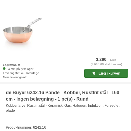
3.260,-
DKK
(2.608,00 ekskl. moms)
Lagerstatus:
4 stk. på fjernlager
Leveringstid: 4-8 hverdage
Læg i kurven
Mere leveringsinfo
de Buyer 6242.16 Pande - Kobber, Rustfrit stål - 160
cm - Ingen belægning - 1 pc(s) - Rund
Kobberfarve, Rustfrit stål - Keramisk, Gas, Halogen, Induktion, Forseglet
plade
Produktnummer: 6242.16