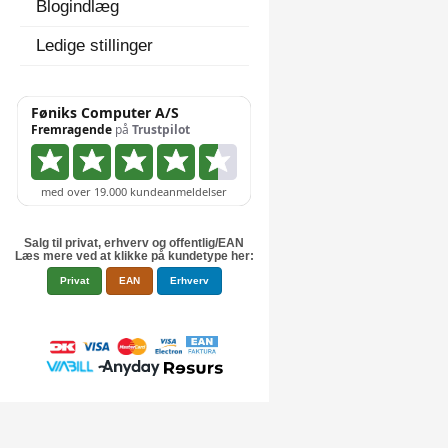
Blogindlæg
Ledige stillinger
Salg til privat, erhverv og offentlig/EAN
Læs mere ved at klikke på kundetype her:
Privat
EAN
Erhverv