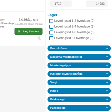
Lager
14.983,-
ager
DKK
Leveringstid 1-2 hverdage (
0
)
 2-3 hverdage
(11.986,40 ekskl. moms)
Leveringstid 2-4 hverdage (
2
)
info
Læg i kurven
Leveringstid 4-8 hverdage (
0
)
Leveringstid 8+ hverdage (
0
)
Produktfarve
Maksimal vægtkapacitet
Monteringstype
Hældningsvinkelområde
Vægt
Højde
Pakkevægt
Pakkehøjde