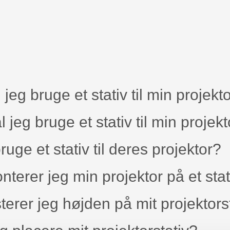
 jeg bruge et stativ til min projekt
 jeg bruge et stativ til min projek
ge et stativ til deres projektor?
terer jeg min projektor på et stat
terer jeg højden på mit projektors