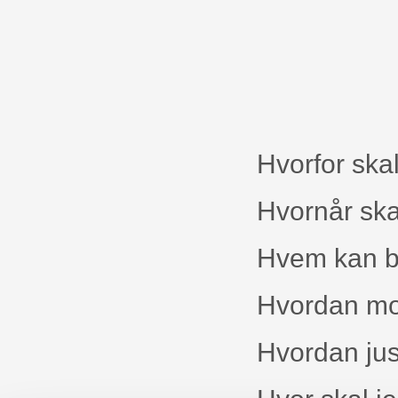
Hvorfor skal
Hvornår skal
Hvem kan bru
Hvordan mon
Hvordan jus