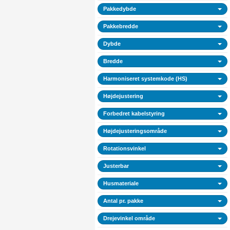
Pakkedybde
Pakkebredde
Dybde
Bredde
Harmoniseret systemkode (HS)
Højdejustering
Forbedret kabelstyring
Højdejusteringsområde
Rotationsvinkel
Justerbar
Husmateriale
Antal pr. pakke
Drejevinkel område