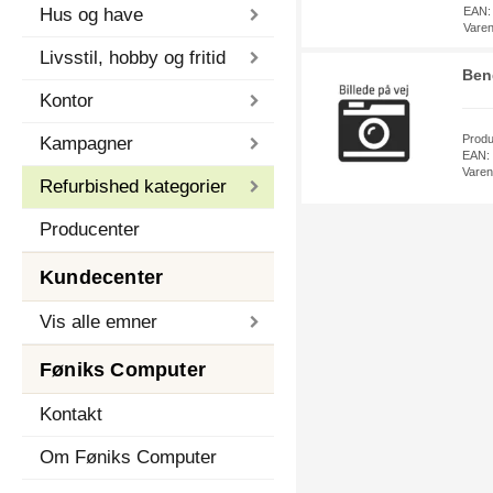
Hus og have
EAN:
Vare
Livsstil, hobby og fritid
Ben
Kontor
Prod
Kampagner
EAN:
Vare
Refurbished kategorier
Producenter
Kundecenter
Vis alle emner
Føniks Computer
Kontakt
Om Føniks Computer