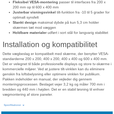
Fleksibel VESA-montering
passer til interfaces fra 200 x
200 mm op til 600 x 400 mm
Justerbar visningsvinkel
tilt-funktion fra -10 til 5 grader for
optimalt synsfelt
Slankt design
maksimal dybde på kun 5,3 cm holder
skærmen tæt mod væggen
Holdbare materialer
udført i sort stål for langvarig stabilitet
Installation og kompatibilitet
Dette vægbeslag er kompatibelt med skærme, der benytter VESA-
standarderne 200 x 200, 400 x 200, 400 x 400 og 600 x 400 mm.
Det er velegnet til både professionelle displays og store tv-skærme i
kommercielle miljøer. Ved at justere tilt-vinklen kan du eliminere
genskin fra loftsbelysning eller optimere vinklen for publikum.
Pakken indeholder en manual, der vejleder dig gennem
monteringsprocessen. Beslaget vejer 3,2 kg og måler 700 mm i
bredden og 440 mm i højden. Det er en stabil løsning til enhver
vægmontering af store paneler.
Specifikationer