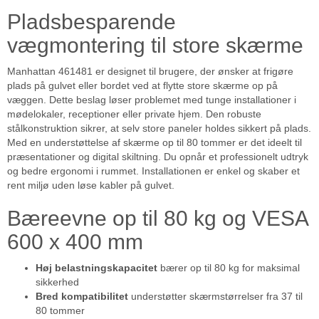
Pladsbesparende
vægmontering til store skærme
Manhattan 461481 er designet til brugere, der ønsker at frigøre
plads på gulvet eller bordet ved at flytte store skærme op på
væggen. Dette beslag løser problemet med tunge installationer i
mødelokaler, receptioner eller private hjem. Den robuste
stålkonstruktion sikrer, at selv store paneler holdes sikkert på plads.
Med en understøttelse af skærme op til 80 tommer er det ideelt til
præsentationer og digital skiltning. Du opnår et professionelt udtryk
og bedre ergonomi i rummet. Installationen er enkel og skaber et
rent miljø uden løse kabler på gulvet.
Bæreevne op til 80 kg og VESA
600 x 400 mm
Høj belastningskapacitet
bærer op til 80 kg for maksimal
sikkerhed
Bred kompatibilitet
understøtter skærmstørrelser fra 37 til
80 tommer