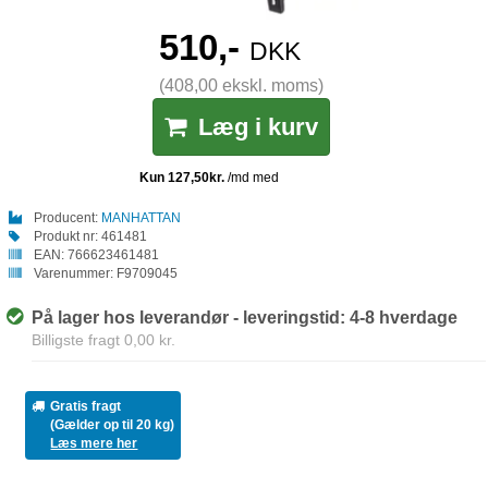
510,-
DKK
(408,00 ekskl. moms)
Læg i kurv
Producent:
MANHATTAN
Produkt nr:
461481
EAN:
766623461481
Varenummer:
F9709045
På lager hos leverandør - leveringstid: 4-8 hverdage
Billigste fragt 0,00 kr.
Gratis fragt
(Gælder op til 20 kg)
Læs mere her