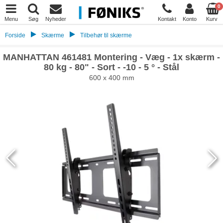
0
Menu
Søg
Nyheder
Kontakt
Konto
Kurv
Forside
Skærme
Tilbehør til skærme
MANHATTAN 461481 Montering - Væg - 1x skærm -
80 kg - 80" - Sort - -10 - 5 ° - Stål
600 x 400 mm